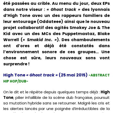
été passées au crible. Au menu du jour, deux EPs
dans notre viseur :
« Ghost track »
des lyonnais
d’High Tone avec un des rappeurs familiers de
leur entourage (Oddateee) ainsi que le nouveau
projet collaboratif des agités Smokey Joe & The
Kid avec un des MCs des Puppetmastaz, Blake
Worrell (
« Smokid Inc. »
). Des chamboulements
ont d’ores et déjà été constatés dans
l’environnement sonore de ces groupes… Une
chose est sûre, leurs nouveaux sons vont
surprendre !
High Tone
« Ghost track »
(25 mai 2015)
-ABSTRACT
HIP HOP/DUB-
On le dit et le répète depuis quelques temps déjà :
High
Tone
, pilier infaillible de la scène dub française, poursuit
sa mutation hybride sans se retourner. Malgré les cris et
les alertes lancés par une poignée d’irréductibles de la