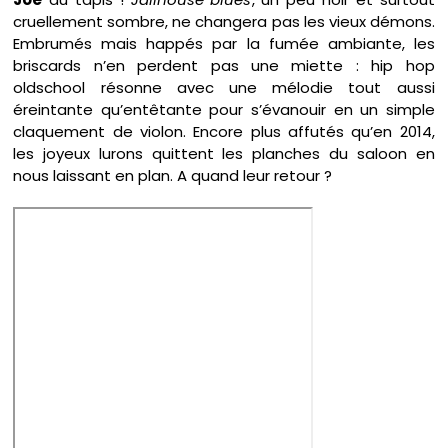
cruellement sombre, ne changera pas les vieux démons.
Embrumés mais happés par la fumée ambiante, les
briscards n’en perdent pas une miette : hip hop
oldschool résonne avec une mélodie tout aussi
éreintante qu’entêtante pour s’évanouir en un simple
claquement de violon. Encore plus affutés qu’en 2014,
les joyeux lurons quittent les planches du saloon en
nous laissant en plan. A quand leur retour ?