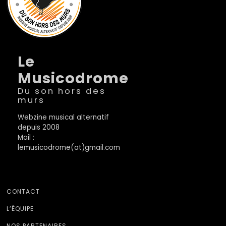
Le
Musicodrome
Du son hors des
murs
Webzine musical alternatif
depuis 2008
Mail :
lemusicodrome(at)gmail.com
CONTACT
L’ÉQUIPE
NOS PARTENAIRES