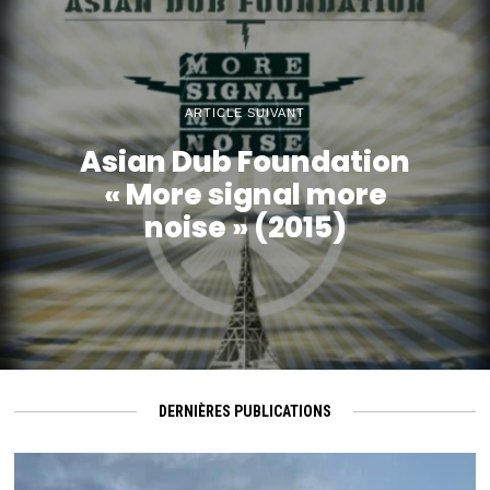
ARTICLE SUIVANT
Asian Dub Foundation
« More signal more
noise » (2015)
DERNIÈRES PUBLICATIONS