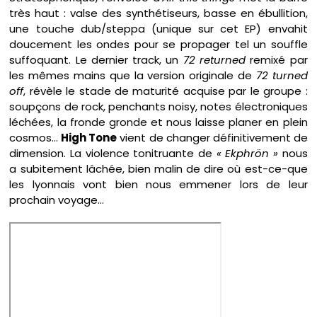
très haut : valse des synthétiseurs, basse en ébullition,
une touche dub/steppa (unique sur cet EP) envahit
doucement les ondes pour se propager tel un souffle
suffoquant. Le dernier track, un
72 returned
remixé par
les mêmes mains que la version originale de
72 turned
off
, révèle le stade de maturité acquise par le groupe :
soupçons de rock, penchants noisy, notes électroniques
léchées, la fronde gronde et nous laisse planer en plein
cosmos…
High Tone
vient de changer définitivement de
dimension. La violence tonitruante de
« Ekphrön »
nous
a subitement lâchée, bien malin de dire où est-ce-que
les lyonnais vont bien nous emmener lors de leur
prochain voyage…