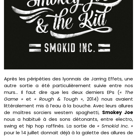
Après les péripéties des lyonnais de Jarring Effets, une
autre sortie a été particulièrement suivie entre nos
murs… Il faut dire que les deux derniers EPs (
« The
Game »
et
« Rough & Tough »
, 2014) nous avaient
littéralement mis à l’eau à la bouche. Avec leurs allures
de maîtres sorciers western spaghetti,
Smokey Joe
nous a habitué à des sons détonants, entre electro,
swing et hip hop raffinés. La sortie de
« Smokid Inc. »
pour le 14 juillet donnait déjà à la galette des allures de