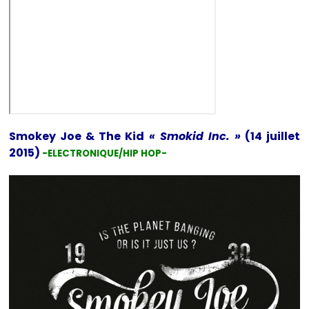
Smokey Joe & The Kid
« Smokid Inc. »
(14 juillet
2015)
-ELECTRONIQUE/HIP HOP-