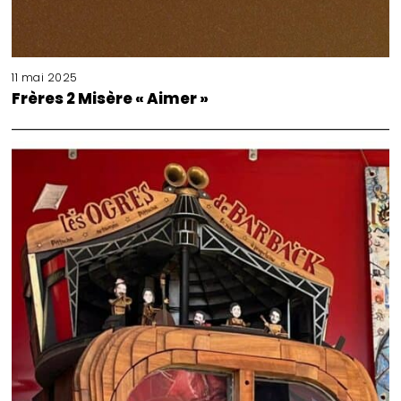
11 mai 2025
Frères 2 Misère « Aimer »