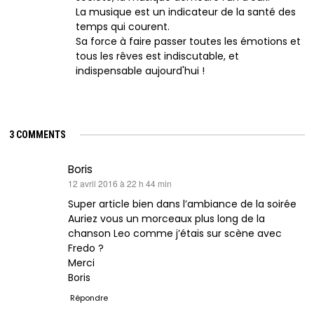
La musique est un indicateur de la santé des
temps qui courent.
Sa force à faire passer toutes les émotions et
tous les rêves est indiscutable, et
indispensable aujourd'hui !
3 COMMENTS
Boris
dit :
12 avril 2016 à 22 h 44 min
Super article bien dans l’ambiance de la soirée
Auriez vous un morceaux plus long de la
chanson Leo comme j’étais sur scène avec
Fredo ?
Merci
Boris
Répondre