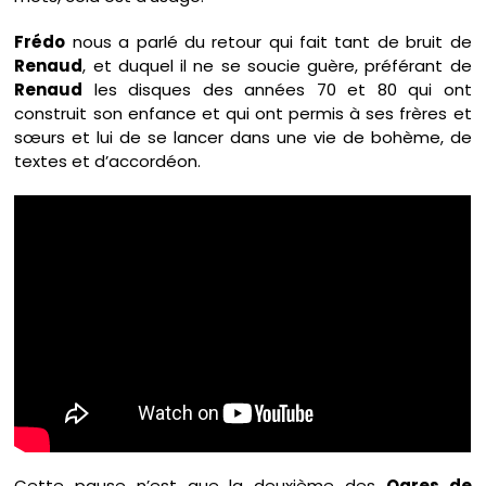
Frédo
nous a parlé du retour qui fait tant de bruit de
Renaud
, et duquel il ne se soucie guère, préférant de
Renaud
les disques des années 70 et 80 qui ont
construit son enfance et qui ont permis à ses frères et
sœurs et lui de se lancer dans une vie de bohème, de
textes et d’accordéon.
Cette pause n’est que la deuxième des
Ogres de