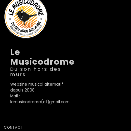
Le
Musicodrome
Du son hors des
murs
Webzine musical alternatif
depuis 2008
Mail :
lemusicodrome(at)gmail.com
CONTACT