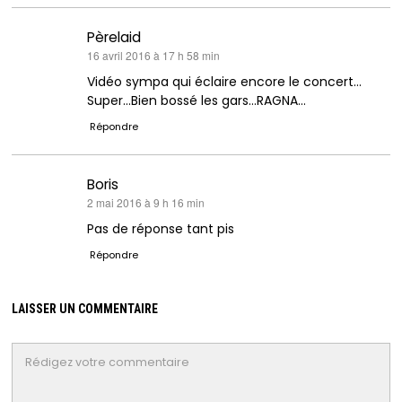
Pèrelaid
dit :
16 avril 2016 à 17 h 58 min
Vidéo sympa qui éclaire encore le concert…
Super…Bien bossé les gars…RAGNA…
Répondre
Boris
dit :
2 mai 2016 à 9 h 16 min
Pas de réponse tant pis
Répondre
LAISSER UN COMMENTAIRE