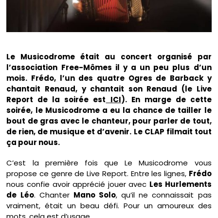
Le Musicodrome était au concert organisé par
l’association Free-Mômes il y a un peu plus d’un
mois. Frédo, l’un des quatre Ogres de Barback y
chantait Renaud, y chantait son Renaud (le Live
Report de la soirée est
ICI
).
En marge de cette
soirée, le Musicodrome a eu la chance de tailler le
bout de gras avec le chanteur, pour parler de tout,
de rien, de musique et d’avenir. Le CLAP filmait tout
ça pour nous.
C’est la première fois que Le Musicodrome vous
propose ce genre de Live Report. Entre les lignes,
Frédo
nous confie avoir apprécié jouer avec
Les Hurlements
de Léo
. Chanter
Mano Solo
, qu’il ne connaissait pas
vraiment, était un beau défi. Pour un amoureux des
mots, cela est d’usage.