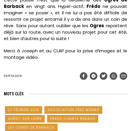
Barback
en vingt ans. Hyper-actif,
Frédo
ne pouvait
imaginer « se poser », et il ne lui a pas été difficile de
ressortir ce projet entamé il y a dix ans dans un coin de
rêve. Sans pour autant oublier que les
Ogres
repartent
déjà sur la route, avec un nouveau projet pour cet été,
et bien d’autres pour la suite !
Merci à Joseph et au CLAP pour la prise d’images et le
montage vidéo.
PARTAGER
MOTS CLÉS
27 FÉVRIER 2016
ASSOCIATION FREE MÔMES
AUREC SUR LOIRE
FREDO CHANTE RENAUD
LES OGRES DE BARBACK