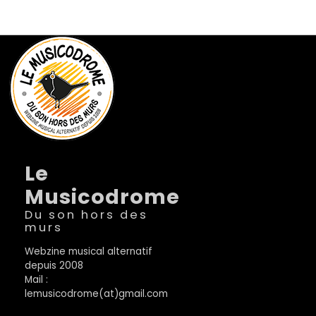
Le
Musicodrome
Du son hors des
murs
Webzine musical alternatif
depuis 2008
Mail :
lemusicodrome(at)gmail.com