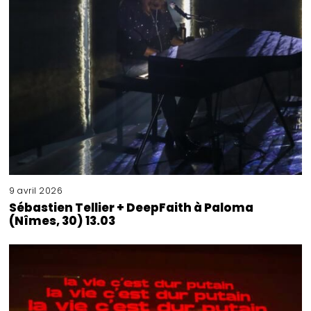
9 avril 2026
Sébastien Tellier + DeepFaith à Paloma
(Nîmes, 30) 13.03