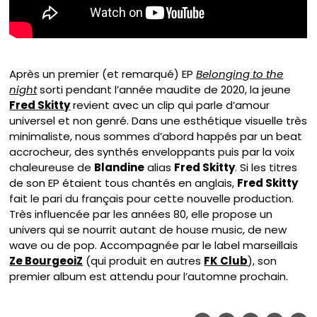
Après un premier (et remarqué) EP
Belonging to the
night
sorti pendant l’année maudite de 2020, la jeune
Fred Skitty
revient avec un clip qui parle d’amour
universel et non genré. Dans une esthétique visuelle très
minimaliste, nous sommes d’abord happés par un beat
accrocheur, des synthés enveloppants puis par la voix
chaleureuse de
Blandine
alias
Fred Skitty
. Si les titres
de son EP étaient tous chantés en anglais,
Fred Skitty
fait le pari du français pour cette nouvelle production.
Très influencée par les années 80, elle propose un
univers qui se nourrit autant de house music, de new
wave ou de pop. Accompagnée par le label marseillais
Ze BourgeoiZ
(qui produit en autres
FK Club
), son
premier album est attendu pour l’automne prochain.