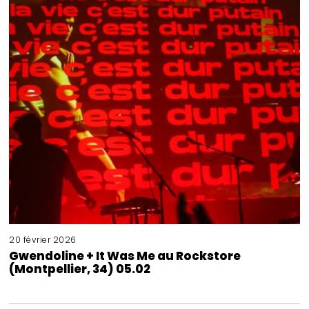
20 février 2026
Gwendoline + It Was Me au Rockstore
(Montpellier, 34) 05.02