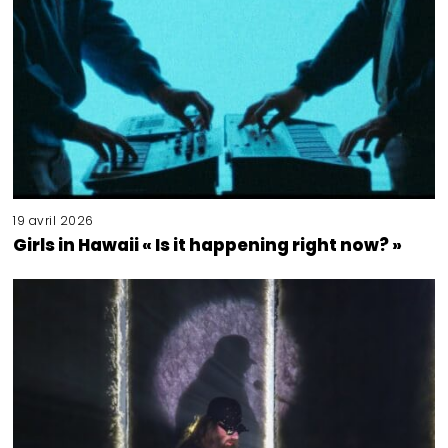
19 avril 2026
Girls in Hawaii « Is it happening right now? »