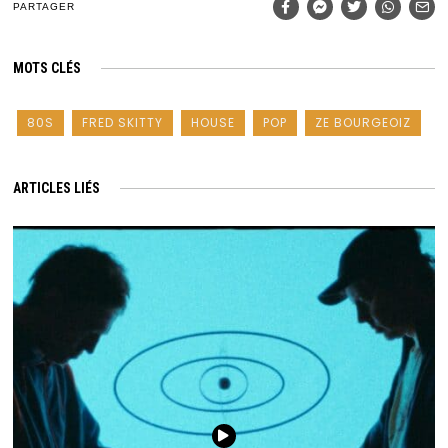
PARTAGER
MOTS CLÉS
80S
FRED SKITTY
HOUSE
POP
ZE BOURGEOIZ
ARTICLES LIÉS