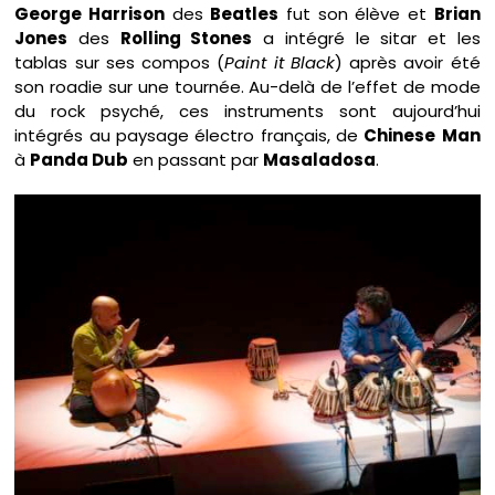
George Harrison
des
Beatles
fut son élève et
Brian
Jones
des
Rolling Stones
a intégré le sitar et les
tablas sur ses compos (
Paint it Black
) après avoir été
son roadie sur une tournée. Au-delà de l’effet de mode
du rock psyché, ces instruments sont aujourd’hui
intégrés au paysage électro français, de
Chinese
Man
à
Panda Dub
en passant par
Masaladosa
.