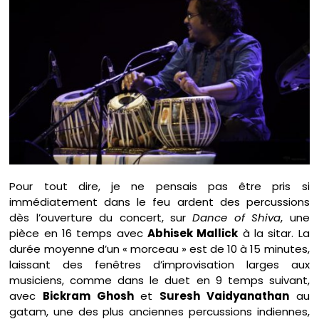
Pour tout dire, je ne pensais pas être pris si
immédiatement dans le feu ardent des percussions
dès l’ouverture du concert, sur
Dance of Shiva
, une
pièce en 16 temps avec
Abhisek Mallick
à la sitar. La
durée moyenne d’un « morceau » est de 10 à 15 minutes,
laissant des fenêtres d’improvisation larges aux
musiciens, comme dans le duet en 9 temps suivant,
avec
Bickram Ghosh
et
Suresh Vaidyanathan
au
gatam, une des plus anciennes percussions indiennes,