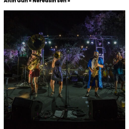
Altin Gün « Neredsin sen »