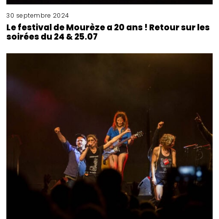
30 septembre 2024
Le festival de Mourèze a 20 ans ! Retour sur les
soirées du 24 & 25.07