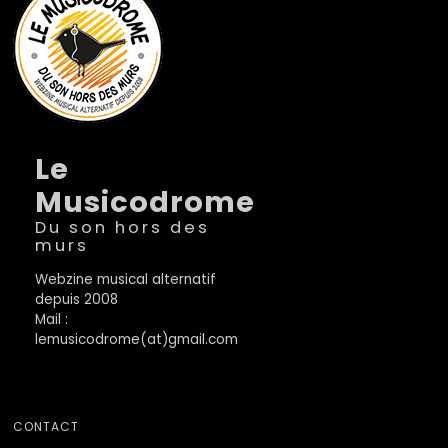
Le
Musicodrome
Du son hors des
murs
Webzine musical alternatif
depuis 2008
Mail :
lemusicodrome(at)gmail.com
CONTACT