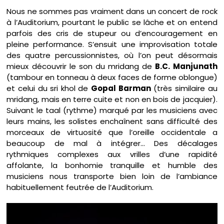
Nous ne sommes pas vraiment dans un concert de rock
à l’Auditorium, pourtant le public se lâche et on entend
parfois des cris de stupeur ou d’encouragement en
pleine performance. S’ensuit une improvisation totale
des quatre percussionnistes, où l’on peut désormais
mieux découvrir le son du mridang de
B.C. Manjunath
(tambour en tonneau à deux faces de forme oblongue)
et celui du sri khol de
Gopal Barman
(très similaire au
mridang, mais en terre cuite et non en bois de jacquier).
Suivant le taal (rythme) marqué par les musiciens avec
leurs mains, les solistes enchaînent sans difficulté des
morceaux de virtuosité que l’oreille occidentale a
beaucoup de mal à intégrer… Des décalages
rythmiques complexes aux vrilles d’une rapidité
affolante, la bonhomie tranquille et humble des
musiciens nous transporte bien loin de l’ambiance
habituellement feutrée de l’Auditorium.