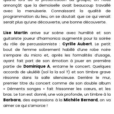
annonçât que la demoiselle avait beaucoup travaillé
avec la menuiserie. Connaissant la qualité de
programmation du lieu, on se doutait que ce qui venait
serait plus qu’une découverte, une bonne découverte.
Lise Martin
arrive sur scène avec humilité et son
guitariste joueur d’harmonica augmenté pour la soirée
du rôle de percussionniste :
Cyrille Aubert
. Le petit
bout de femme sobrement habillé d’une robe noire
s’empare du micro et, après les formalités d’usage,
ayant fait part de son émotion à jouer en première
partie de
Dominique A
, entame le concert. Quelques
accords de ukulélé (sol la la sol ?) et son timbre grave
résonne dans la salle silencieuse. Derrière le mur,
premier titre du concert comme de son double album
« Déments songes » fait frissonner les cœurs, et les
bras. Le ton est donné, une voix profonde, un timbre à la
Barbara
, des expressions à la
Michèle Bernard
, on va
aimer ce qui s’amorce !