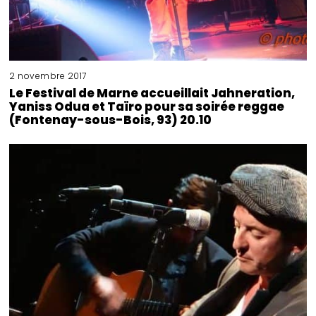
2 novembre 2017
Le Festival de Marne accueillait Jahneration,
Yaniss Odua et Taïro pour sa soirée reggae
(Fontenay-sous-Bois, 93) 20.10