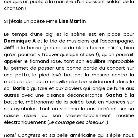
conquis un public à la manière d’un puissant soldat de la
chanson !
Si j’étais un poète Mme
Lise Martin
…
Le temps d’une cig’ et la scène est en place pour
Dominique A
et le trio de musiciens qui l’accompagne.
Jeff
à la basse (pas celui du blues heures d’Alès, bien
qu’on pourrait y trouver quelque chose !), qu’on pourrait
appeler le flamand rose, tant son équilibre improbable
lui permet de passer une bonne partie du concert sur
une patte, le pied levé battant la mesure contre la
malléole de l’autre cheville plantée solidement dans le
sol.
Boris
à guitare et aux claviers qui jongle de l’une aux
autres avec une aisance déconcertante.
Sacha
à la
batterie, métronome de la soirée tout en nuances sur
ses cymbales, tout en violence le cas échéant sur sa
caisse claire au son vraisemblablement modifié
électroniquement (
Le courage des oiseaux
…).
Hotel Congress
et sa belle américaine qui s’épile nous