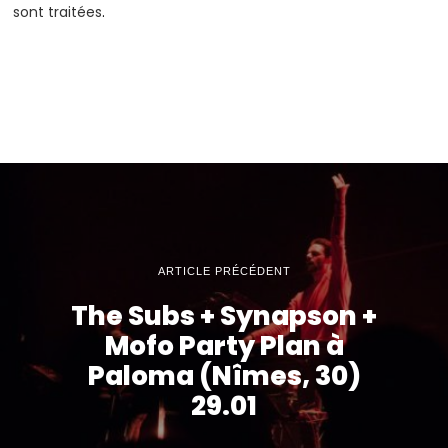
sont traitées
.
ARTICLE PRÉCÉDENT
The Subs + Synapson +
Mofo Party Plan à
Paloma (Nîmes, 30)
29.01