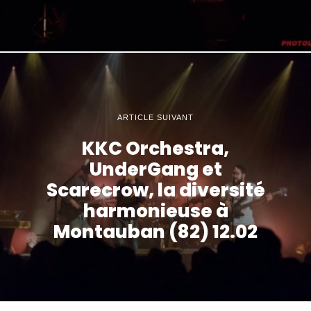
ARTICLE SUIVANT
KKC Orchestra,
UnderGang et
Scarecrow, la diversité
harmonieuse à
Montauban (82) 12.02