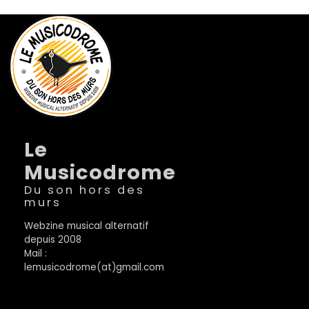
Le
Musicodrome
Du son hors des
murs
Webzine musical alternatif
depuis 2008
Mail :
lemusicodrome(at)gmail.com