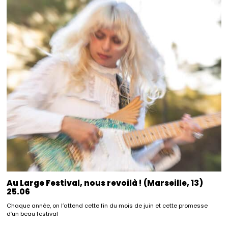
Au Large Festival, nous revoilà ! (Marseille, 13)
25.06
Chaque année, on l’attend cette fin du mois de juin et cette promesse
d’un beau festival