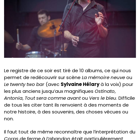
Le registre de ce soir est tiré de 10 albums, ce qui nous
permet de redécouvrir sur scène
La mémoire neuve
ou
Le twenty two bar
(avec
Sylvaine Hélary
à la voix) pour
les plus anciens jusqu’aux magnifiques
Ostinato
,
Antonia
,
Tout sera comme avant
ou
Vers le bleu
. Difficile
de tous les citer tant ils renvoient à des moments de
notre histoire, à des souvenirs, des choses vécues ou
non.
Il faut tout de même reconnaître que l’interprétation du
Corps de ferme à l’abandon
était particulièrement