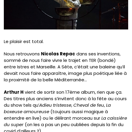
Le plaisir est total.
Nous retrouvons
Nicolas Repac
dans ses inventions,
sommé de nous faire vivre le trajet en TER (bondé)
entre Istres et Marseille. A Sète, c’était une baleine qu’il
devait nous faire apparaître, image plus poétique liée à
la proximité de la belle Méditerranée…
Arthur H
vient de sortir son 17ème album, rien que ça.
Des titres plus anciens s’invitent donc à la fête au cours
du show tels qu’
Adieu tristesse
,
Cheval de feu
,
La
boxeuse amoureuse
(toujours aussi magique à
entendre en live) ou le délirant morceau sur
La caissière
du super
(on les a pas un peu oubliées depuis la fin du
covid d’ailleurs ?).