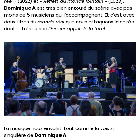
réel
» (2022) et «
Reflets du monde lointain
» (2023),
Dominique A
est très bien entouré du scène avec pas
moins de 5 musiciens qui l’accompagnent. Et c’est avec
deux titres du
monde réel
que nous attaquons la soirée
dont le très aérien
Dernier appel de la foret
.
La musique nous envahit, tout comme la voix si
singulière de
Dominique A
.