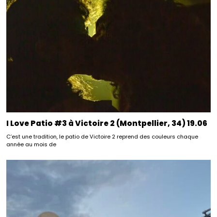
I Love Patio #3 à Victoire 2 (Montpellier, 34) 19.06
C’est une tradition, le patio de Victoire 2 reprend des couleurs chaque
année au mois de