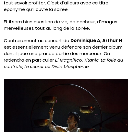
faut savoir profiter. C’est d’ailleurs avec ce titre
éponyme qu’il ouvre la soirée.
Et il sera bien question de vie, de bonheur, d’images
merveilleuses tout au long de la soirée.
Contrairement au concert de
Dominique A
,
Arthur H
est essentiellement venu défendre son dernier album
dont il joue une grande partie des morceaux. On
retiendra en particulier
El Magnifico
,
Titanic
,
La folie du
contrôle
,
Le secret
ou
Divin blasphème
.