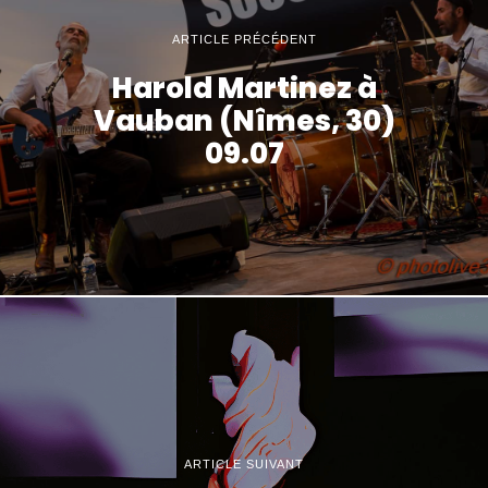
ARTICLE PRÉCÉDENT
Harold Martinez à
Vauban (Nîmes, 30)
09.07
ARTICLE SUIVANT