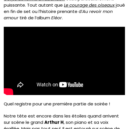
puissante. Tout autant que
Le courage des oiseaux
joué
en fin de set ou l’histoire prenante d’
Au revoir mon
amour
tiré de l’album
Eléor
.
Quel registre pour une première partie de soirée !
Notre tête est encore dans les étoiles quand arrivent
sur scène le grand
Arthur H
, son piano et sa voix
éraillée. Mais pas tout seul. Il est entouré sur scène de