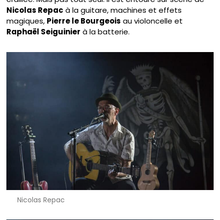
Nicolas Repac
à la guitare, machines et effets
magiques,
Pierre le Bourgeois
au violoncelle et
Raphaël Seiguinier
à la batterie.
Nicolas Repac