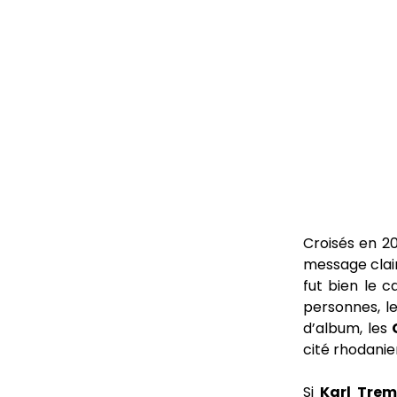
Croisés en 20
message clair
fut bien le c
personnes, l
d’album, les
cité rhodanie
Si
Karl Trem