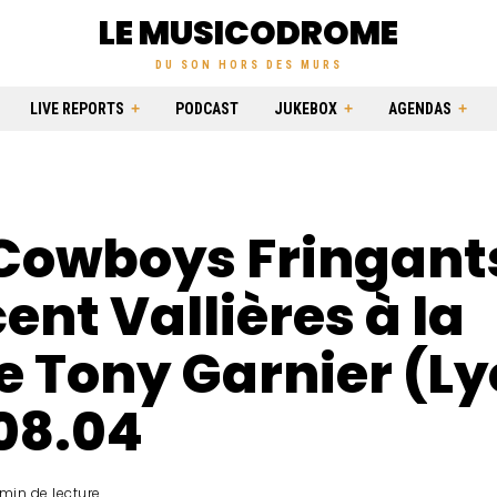
LE MUSICODROME
DU SON HORS DES MURS
LIVE REPORTS
PODCAST
JUKEBOX
AGENDAS
 Cowboys Fringant
ent Vallières à la
e Tony Garnier (Ly
08.04
min de lecture