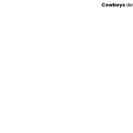
Cowboys
dev