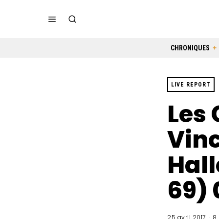
CHRONIQUES
LIVE REPORT
Les
Vinc
Hall
69) 
25 avril 2017
8 