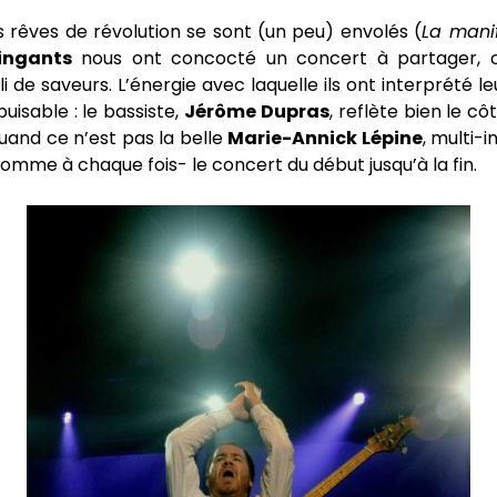
 rêves de révolution se sont (un peu) envolés (
La manif
ingants
nous ont concocté un concert à partager, co
i de saveurs. L’énergie avec laquelle ils ont interprété 
uisable : le bassiste,
Jérôme Dupras
, reflète bien le c
uand ce n’est pas la belle
Marie-Annick Lépine
, multi-
comme à chaque fois- le concert du début jusqu’à la fin.