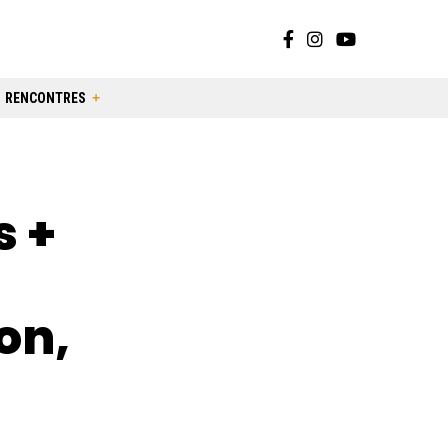
RENCONTRES
s +
on,