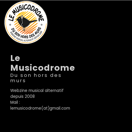
Le
Musicodrome
Du son hors des
murs
Webzine musical alternatif
depuis 2008
Mail :
lemusicodrome(at)gmail.com