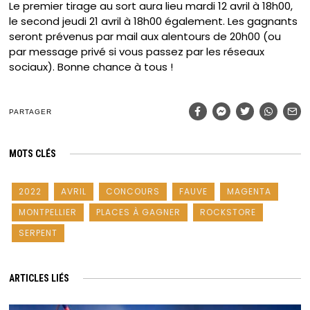
Le premier tirage au sort aura lieu mardi 12 avril à 18h00,
le second jeudi 21 avril à 18h00 également. Les gagnants
seront prévenus par mail aux alentours de 20h00 (ou
par message privé si vous passez par les réseaux
sociaux). Bonne chance à tous !
PARTAGER
MOTS CLÉS
2022
AVRIL
CONCOURS
FAUVE
MAGENTA
MONTPELLIER
PLACES À GAGNER
ROCKSTORE
SERPENT
ARTICLES LIÉS