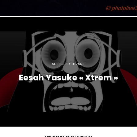
ARTICLE SUIVANT
Eesah Yasuke « Xtrem »