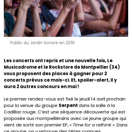
Public du Jardin Sonore en 2019
Les concerts ont repris et une nouvelle fois, Le
Musicodrome et le Rockstore de Montpellier (34)
vous proposent des places à gagner pour 2
concerts prévus ce mois-ci. Et, spoiler-alert, il y
aura 2 autres concours en mai !
Le premier rendez-vous est fixé le jeudi 14 avril prochain
pour la venue du groupe
Serpent
dans la salle à la
Cadillac rouge. C’est une séquence découverte qui est
proposée aux montpelliérains avec ce jeune groupe qui
vient de sortir son premier EP,
« Time for a rethink »
. Dans
ce groupe, on y retrouve des têtes connues,