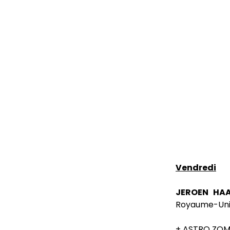
Vendredi
JEROEN HA
Royaume-Un
+ ASTRO ZOMB