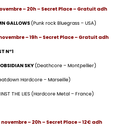
ovembre – 20h – Secret Place – Gratuit adh
MN GALLOWS
(Punk rock Bluegrass – USA)
novembre – 19h – Secret Place – Gratuit adh
ST N°1
 OBSIDIAN SKY
(Deathcore – Montpellier)
atdown Hardcore – Marseille)
INST THE LIES (Hardcore Metal – France)
 novembre – 20h – Secret Place – 12€ adh