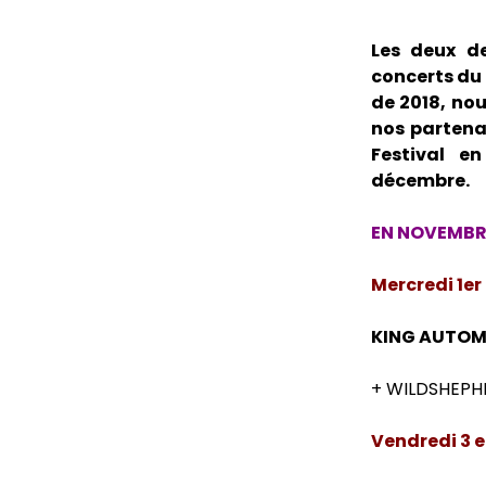
Les deux de
concerts du 
de 2018, nou
nos partena
Festival e
décembre.
EN NOVEMBR
Mercredi 1er
KING AUTO
+ WILDSHEPH
Vendredi 3 e