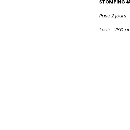
STOMPING 
Pass 2 jours 
1 soir : 28€ a