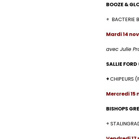
BOOZE & GL
+ BACTERIE B
Mardi 14 nov
avec Julie P
SALLIE FORD
+
CHIPEURS (
Mercredi 15 
BISHOPS GR
+ STALINGRAD
Vendredi 17 