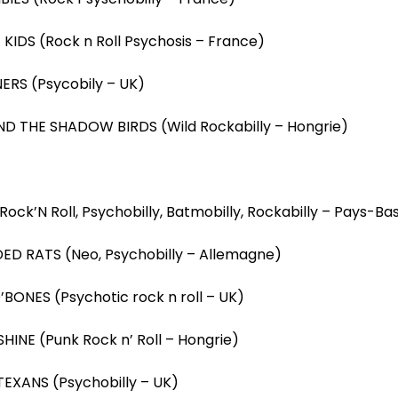
KIDS (Rock n Roll Psychosis – France)
ERS (Psycobily – UK)
ND THE SHADOW BIRDS (Wild Rockabilly – Hongrie)
Rock’N Roll, Psychobilly, Batmobilly, Rockabilly – Pays-Ba
ED RATS (Neo, Psychobilly – Allemagne)
BONES (Psychotic rock n roll – UK)
SHINE (Punk Rock n’ Roll – Hongrie)
TEXANS (Psychobilly – UK)