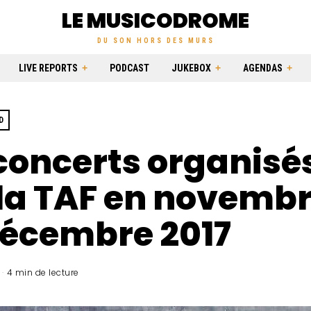
LE MUSICODROME
DU SON HORS DES MURS
LIVE REPORTS
PODCAST
JUKEBOX
AGENDAS
D
concerts organisé
la TAF en novembr
décembre 2017
4 min de lecture