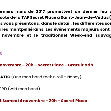
rniers mois de 2017 promettent un dernier feu d
côté de la TAF Secret Place à Saint-Jean-de-Védas (
s vous présentons, dans le détail, les différentes so
ires montpelliérains. Les événements majeurs sont
n novembre et le traditionnel Week-end sauva
E
 novembre – 20h – Secret Place – Gratuit adh
MATIC
(One man band rock n roll – Nancy)
ERD (wild man band)
t Samedi 4 novembre – 20h – Secret Place