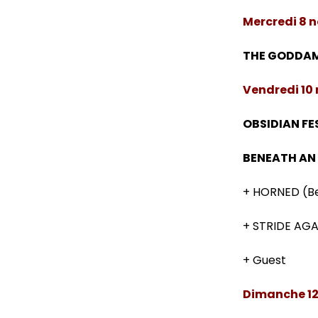
Mercredi 8 n
THE GODDA
Vendredi 10 
OBSIDIAN FE
BENEATH AN
+ HORNED (Be
+ STRIDE AGA
+ Guest
Dimanche 12