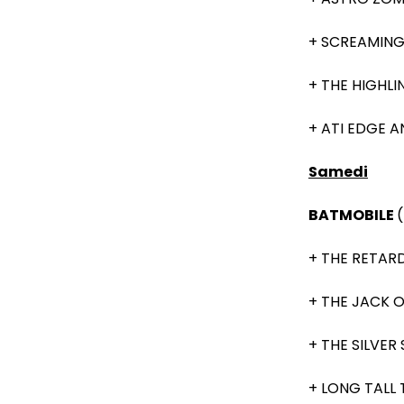
+ SCREAMING 
+ THE HIGHLIN
+ ATI EDGE A
Samedi
BATMOBILE
(
+ THE RETARD
+ THE JACK O’
+ THE SILVER 
+ LONG TALL 