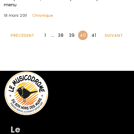
menu
18 mars 2011
Chronique
1
…
38
39
40
41
PRÉCÉDENT
SUIVANT
Le