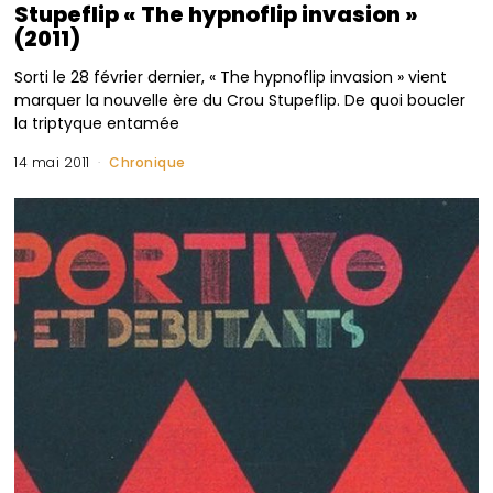
Stupeflip « The hypnoflip invasion »
(2011)
Sorti le 28 février dernier, « The hypnoflip invasion » vient
marquer la nouvelle ère du Crou Stupeflip. De quoi boucler
la triptyque entamée
14 mai 2011
Chronique