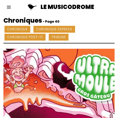
LE MUSICODROME
Chroniques
- Page 40
CHRONIQUE
CHRONIQUE EXPRESS
CHRONIQUE POST-IT
TRIBUNE