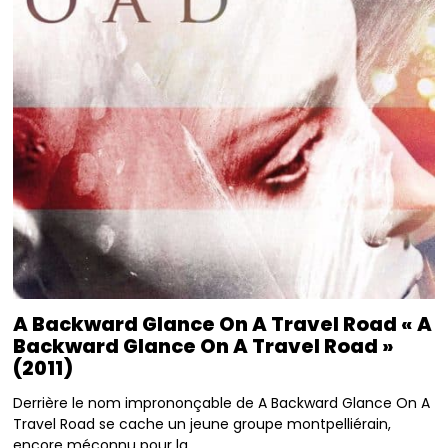
A Backward Glance On A Travel Road « A
Backward Glance On A Travel Road »
(2011)
Derrière le nom imprononçable de A Backward Glance On A
Travel Road se cache un jeune groupe montpelliérain,
encore méconnu pour la