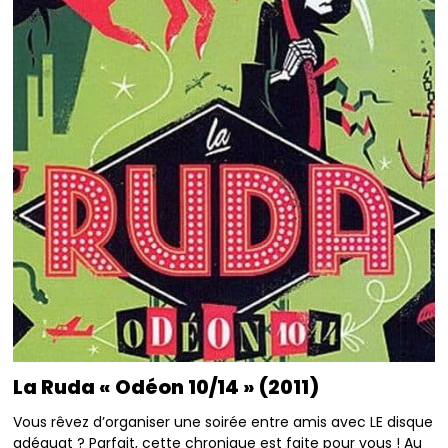
La Ruda « Odéon 10/14 » (2011)
Vous rêvez d’organiser une soirée entre amis avec LE disque
adéquat ? Parfait, cette chronique est faite pour vous ! Au