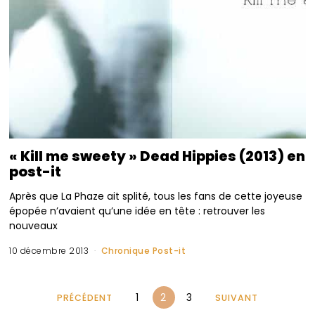
« Kill me sweety » Dead Hippies (2013) en
post-it
Après que La Phaze ait splité, tous les fans de cette joyeuse
épopée n’avaient qu’une idée en tête : retrouver les
nouveaux
10 décembre 2013
Chronique Post-it
1
2
3
PRÉCÉDENT
SUIVANT