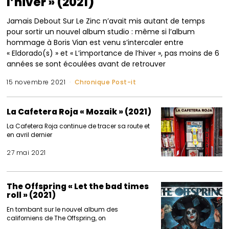
l’hiver » (2021)
Jamais Debout Sur Le Zinc n’avait mis autant de temps
pour sortir un nouvel album studio : même si l’album
hommage à Boris Vian est venu s’intercaler entre
« Eldorado(s) » et « L’importance de l’hiver », pas moins de 6
années se sont écoulées avant de retrouver
15 novembre 2021
Chronique Post-it
La Cafetera Roja « Mozaik » (2021)
La Cafetera Roja continue de tracer sa route et
en avril dernier
27 mai 2021
The Offspring « Let the bad times
roll » (2021)
En tombant sur le nouvel album des
californiens de The Offspring, on