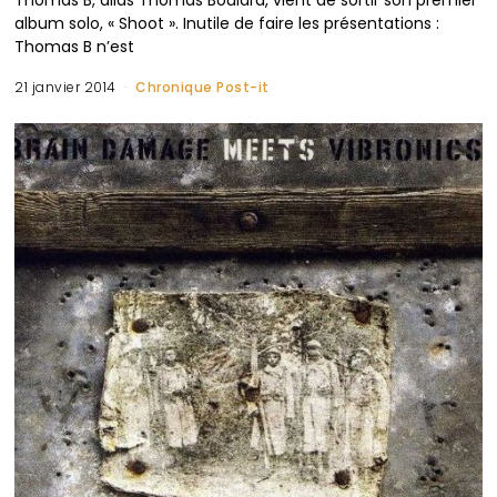
Thomas B, alias Thomas Boulard, vient de sortir son premier
album solo, « Shoot ». Inutile de faire les présentations :
Thomas B n’est
21 janvier 2014
Chronique Post-it