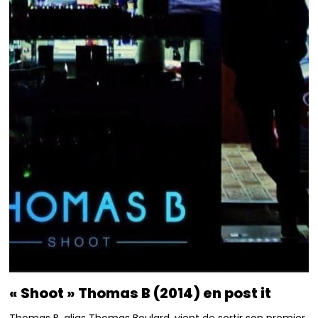
« Shoot » Thomas B (2014) en post it