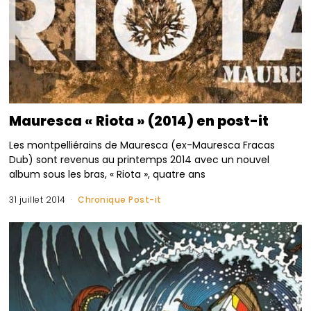
Mauresca « Riota » (2014) en post-it
Les montpelliérains de Mauresca (ex-Mauresca Fracas
Dub) sont revenus au printemps 2014 avec un nouvel
album sous les bras, « Riota », quatre ans
31 juillet 2014
Chronique Post-it