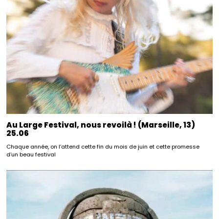
Au Large Festival, nous revoilà ! (Marseille, 13)
25.06
Chaque année, on l’attend cette fin du mois de juin et cette promesse
d’un beau festival