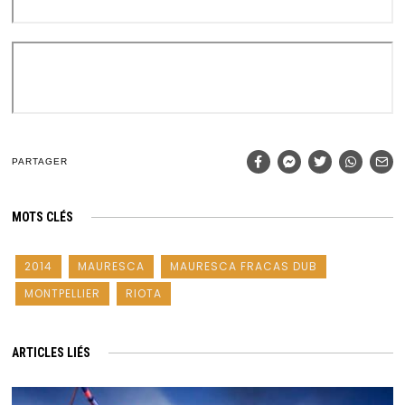
PARTAGER
MOTS CLÉS
2014
MAURESCA
MAURESCA FRACAS DUB
MONTPELLIER
RIOTA
ARTICLES LIÉS