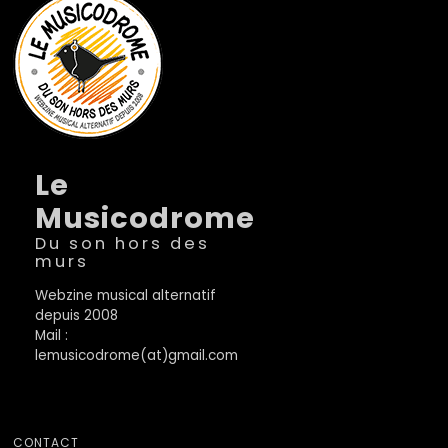
Le
Musicodrome
Du son hors des
murs
Webzine musical alternatif
depuis 2008
Mail :
lemusicodrome(at)gmail.com
CONTACT