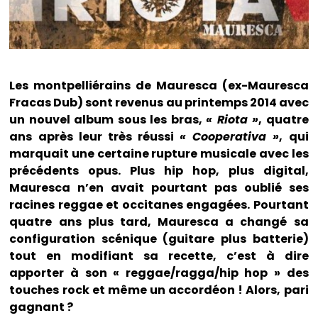
Les montpelliérains de Mauresca (ex-Mauresca
Fracas Dub) sont revenus au printemps 2014 avec
un nouvel album sous les bras,
« Riota »
, quatre
ans après leur très réussi
« Cooperativa »
, qui
marquait une certaine rupture musicale avec les
précédents opus. Plus hip hop, plus digital,
Mauresca n’en avait pourtant pas oublié ses
racines reggae et occitanes engagées. Pourtant
quatre ans plus tard, Mauresca a changé sa
configuration scénique (guitare plus batterie)
tout en modifiant sa recette, c’est à dire
apporter à son « reggae/ragga/hip hop » des
touches rock et même un accordéon ! Alors, pari
gagnant ?