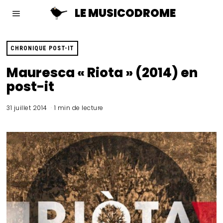
LE MUSICODROME
CHRONIQUE POST-IT
Mauresca « Riota » (2014) en
post-it
31 juillet 2014
1 min de lecture