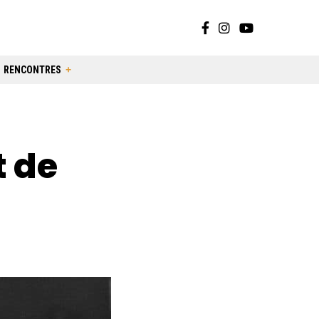
RENCONTRES
t de