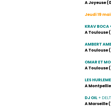
A Joyeuse (0
Jeudi 19 mai
KRAV BOCA 
A Toulouse (3
AMBERT AM
A Toulouse (3
OMAR ET M
A Toulouse (3
LES HURLEM
A Montpellier
DJ OIL
+ DEL
A Marseille (