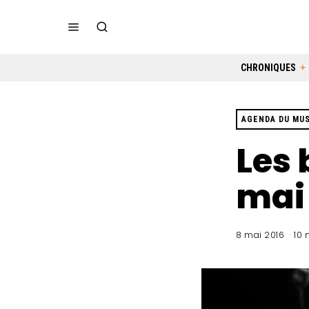
CHRONIQUES
AGENDA DU MU
Les 
mai
8 mai 2016
10 