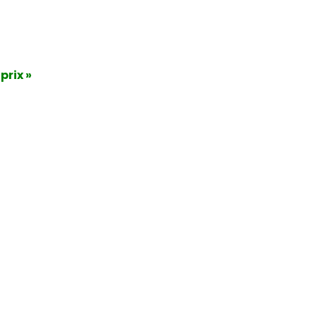
 prix »