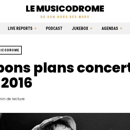
LE MUSICODROME
DU SON HORS DES MURS
LIVE REPORTS
PODCAST
JUKEBOX
AGENDAS
SICODROME
bons plans concer
 2016
min de lecture