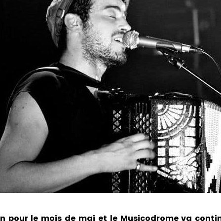
en pour le mois de mai et le Musicodrome va conti