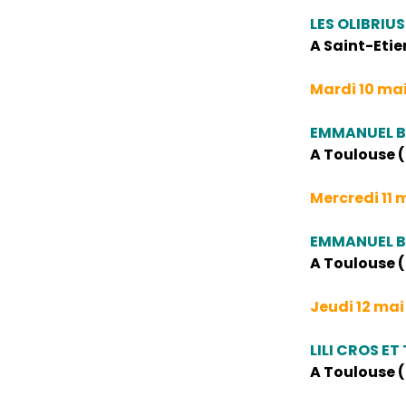
LES OLIBRIUS
A Saint-Etie
Mardi 10 ma
EMMANUEL 
A Toulouse (3
Mercredi 11 
EMMANUEL 
A Toulouse (3
Jeudi 12 mai
LILI CROS ET
A Toulouse (3