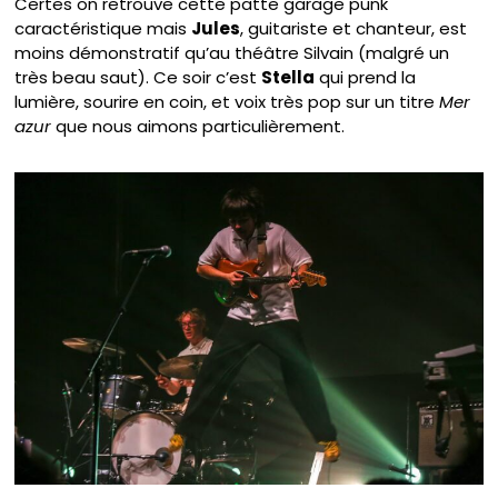
Certes on retrouve cette patte garage punk
caractéristique mais
Jules
, guitariste et chanteur, est
moins démonstratif qu’au théâtre Silvain (malgré un
très beau saut). Ce soir c’est
Stella
qui prend la
lumière, sourire en coin, et voix très pop sur un titre
Mer
azur
que nous aimons particulièrement.