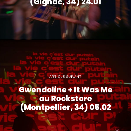
(Gignac, 34) 24.01
ARTICLE SUIVANT
Gwendoline + It Was Me
au Rockstore
(Montpellier, 34) 05.02