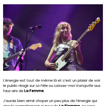
L’énergie est tout de même là et c’est un plaisir de voir
le public réagir sur
La Fête
ou
Laissez-moi tranquille
aux
faux airs de
La Femme
.
J’aurais bien aimé choper un peu plus de l’énergie qui
circule normalement autour de
La Flemme
, ce sera