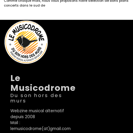
Comme chaque mois, nous vous proposons notre sélection de bons plans
concerts dans le sud de
Le
Musicodrome
Du son hors des
murs
Webzine musical alternatif
depuis 2008
Mail :
lemusicodrome(at)gmail.com