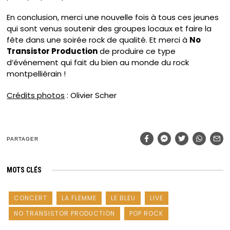
En conclusion, merci une nouvelle fois à tous ces jeunes
qui sont venus soutenir des groupes locaux et faire la
fête dans une soirée rock de qualité. Et merci à
No
Transistor Production
de produire ce type
d’événement qui fait du bien au monde du rock
montpelliérain !
Crédits photos
: Olivier Scher
PARTAGER
MOTS CLÉS
CONCERT
LA FLEMME
LE BLEU
LIVE
NO TRANSISTOR PRODUCTION
POP ROCK