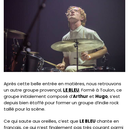
Après cette belle entrée en matières, nous retrouvons
un autre groupe provençal,
LE BLEU
. Formé à Toulon, ce
groupe initialement composé d’
Arthur
et
Hugo
, s’est
depuis bien étoffé pour former un groupe d’indie rock
taillé pour la scène.
Ce qui saute aux oreilles, c’est que
LE BLEU
chante en
français, ce qui n’est finalement pas très courant parmi