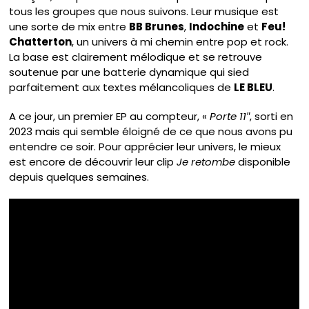
tous les groupes que nous suivons. Leur musique est
une sorte de mix entre
BB Brunes
,
Indochine
et
Feu!
Chatterton
, un univers à mi chemin entre pop et rock.
La base est clairement mélodique et se retrouve
soutenue par une batterie dynamique qui sied
parfaitement aux textes mélancoliques de
LE BLEU
.
A ce jour, un premier EP au compteur, «
Porte 11″
, sorti en
2023 mais qui semble éloigné de ce que nous avons pu
entendre ce soir. Pour apprécier leur univers, le mieux
est encore de découvrir leur clip
Je retombe
disponible
depuis quelques semaines.