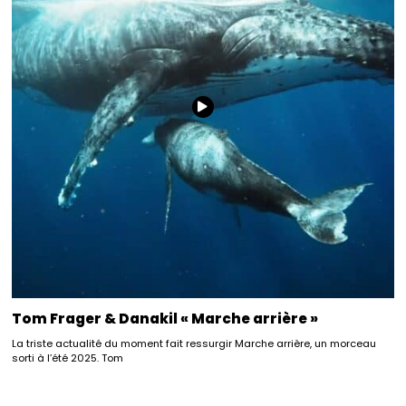
Tom Frager & Danakil « Marche arrière »
La triste actualité du moment fait ressurgir Marche arrière, un morceau
sorti à l’été 2025. Tom