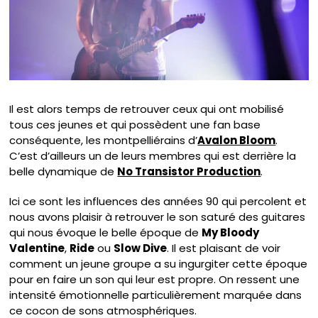
Il est alors temps de retrouver ceux qui ont mobilisé
tous ces jeunes et qui possèdent une fan base
conséquente, les montpelliérains d’
Avalon Bloom
.
C’est d’ailleurs un de leurs membres qui est derrière la
belle dynamique de
No Transistor Production
.
Ici ce sont les influences des années 90 qui percolent et
nous avons plaisir à retrouver le son saturé des guitares
qui nous évoque le belle époque de
My Bloody
Valentine
,
Ride
ou
Slow Dive
. Il est plaisant de voir
comment un jeune groupe a su ingurgiter cette époque
pour en faire un son qui leur est propre. On ressent une
intensité émotionnelle particulièrement marquée dans
ce cocon de sons atmosphériques.