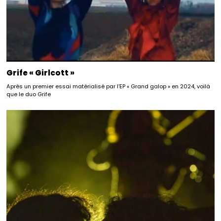
Grife « Girlcott »
Après un premier essai matérialisé par l’EP « Grand galop » en 2024, voilà
que le duo Grife