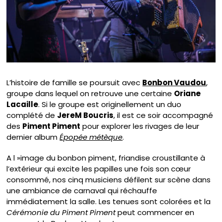
L’histoire de famille se poursuit avec
Bonbon Vaudou
,
groupe dans lequel on retrouve une certaine
Oriane
Lacaille
. Si le groupe est originellement un duo
complété de
JereM Boucris
, il est ce soir accompagné
des
Piment Piment
pour explorer les rivages de leur
dernier album
Épopée métèque
.
A l »image du bonbon piment, friandise croustillante à
l’extérieur qui excite les papilles une fois son cœur
consommé, nos cinq musiciens défilent sur scène dans
une ambiance de carnaval qui réchauffe
immédiatement la salle. Les tenues sont colorées et la
Cérémonie du Piment Piment
peut commencer en