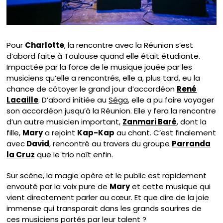
Pour
Charlotte
, la rencontre avec la Réunion s’est
d’abord faite à Toulouse quand elle était étudiante.
Impactée par la force de le musique jouée par les
musiciens qu’elle a rencontrés, elle a, plus tard, eu la
chance de côtoyer le grand jour d’accordéon
René
Lacaille
. D’abord initiée au
Séga
, elle a pu faire voyager
son accordéon jusqu’à la Réunion. Elle y fera la rencontre
d’un autre musicien important,
Zanmari Baré
, dont la
fille,
Mary
a rejoint
Kap-Kap
au chant. C’est finalement
avec
David
, rencontré au travers du groupe
Parranda
la Cruz
que le trio naît enfin.
Sur scène, la magie opère et le public est rapidement
envouté par la voix pure de
Mary
et cette musique qui
vient directement parler au cœur. Et que dire de la joie
immense qui transparait dans les grands sourires de
ces musiciens portés par leur talent ?