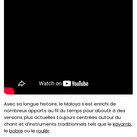
Avec sa longue histoire, le Maloya s’est enrichi de
nombreux apports au fil du temps pour aboutir à des
versions plus actuelles toujours centrées autour du
chant et d’instruments traditionnels tels que le
kayamb
,
le
bobre
ou le
roulér
.