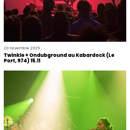
20 novembre 2025
Twinkle + Ondubground au Kabardock (Le
Port, 974) 15.11