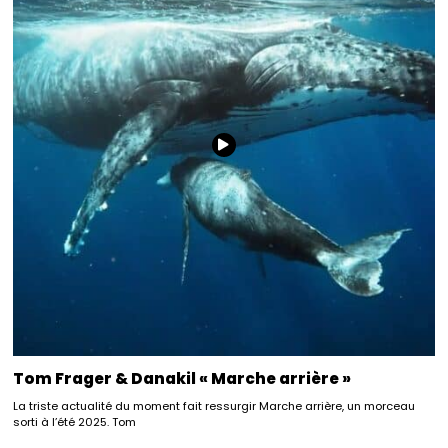
Tom Frager & Danakil « Marche arrière »
La triste actualité du moment fait ressurgir Marche arrière, un morceau
sorti à l’été 2025. Tom