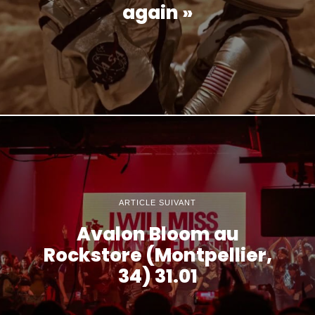
again »
ARTICLE SUIVANT
Avalon Bloom au
Rockstore (Montpellier,
34) 31.01