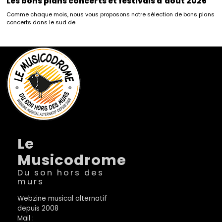
Les bons plans concerts et festivals d’août 2026
Comme chaque mois, nous vous proposons notre sélection de bons plans
concerts dans le sud de
Le
Musicodrome
Du son hors des
murs
Webzine musical alternatif
depuis 2008
Mail :