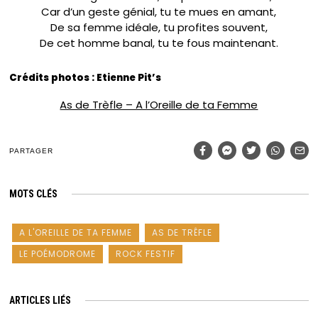
Car d’un geste génial, tu te mues en amant,
De sa femme idéale, tu profites souvent,
De cet homme banal, tu te fous maintenant.
Crédits photos : Etienne Pit’s
As de Trèfle – A l’Oreille de ta Femme
PARTAGER
MOTS CLÉS
A L'OREILLE DE TA FEMME
AS DE TRÊFLE
LE POÉMODROME
ROCK FESTIF
ARTICLES LIÉS