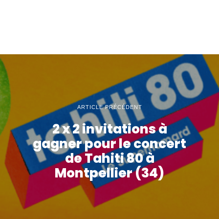
ARTICLE PRÉCÉDENT
2 x 2 invitations à
gagner pour le concert
de Tahiti 80 à
Montpellier (34)