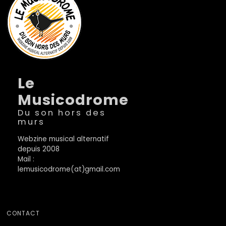
Le
Musicodrome
Du son hors des
murs
Webzine musical alternatif
depuis 2008
Mail :
lemusicodrome(at)gmail.com
CONTACT