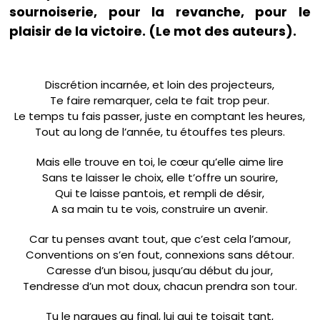
sournoiserie, pour la revanche, pour le
plaisir de la victoire. (Le mot des auteurs).
Discrétion incarnée, et loin des projecteurs,
Te faire remarquer, cela te fait trop peur.
Le temps tu fais passer, juste en comptant les heures,
Tout au long de l’année, tu étouffes tes pleurs.
Mais elle trouve en toi, le cœur qu’elle aime lire
Sans te laisser le choix, elle t’offre un sourire,
Qui te laisse pantois, et rempli de désir,
A sa main tu te vois, construire un avenir.
Car tu penses avant tout, que c’est cela l’amour,
Conventions on s’en fout, connexions sans détour.
Caresse d’un bisou, jusqu’au début du jour,
Tendresse d’un mot doux, chacun prendra son tour.
Tu le nargues au final, lui qui te toisait tant,