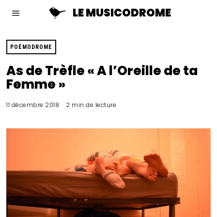
LE MUSICODROME
POÈMODROME
As de Trèfle « A l’Oreille de ta
Femme »
11 décembre 2018
2 min de lecture