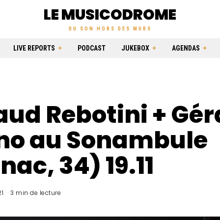
LE MUSICODROME
DU SON HORS DES MURS
LIVE REPORTS
PODCAST
JUKEBOX
AGENDAS
ud Rebotini + Gér
no au Sonambule
nac, 34) 19.11
1
3 min de lecture