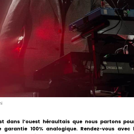
ni
est dans l’ouest héraultais que nous partons pou
e garantie 100% analogique. Rendez-vous avec l