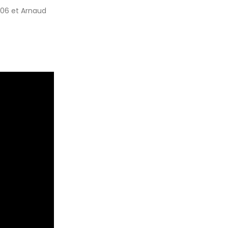
106 et Arnaud