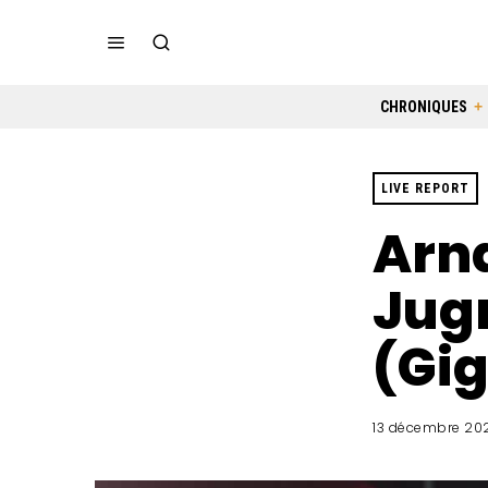
CHRONIQUES
LIVE REPORT
Arna
Jug
(Gig
13 décembre 202