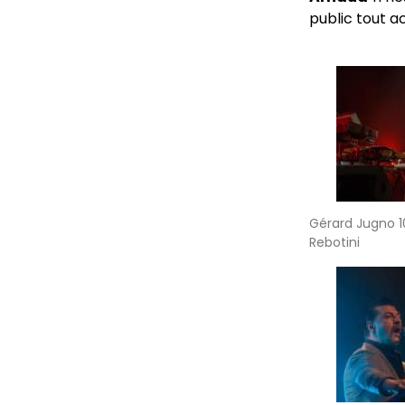
public tout a
Gérard Jugno 1
Rebotini