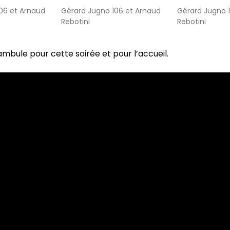
06 et Arnaud
Gérard Jugno 106 et Arnaud
Gérard Jugno 
Rebotini
Rebotini
mbule pour cette soirée et pour l’accueil.