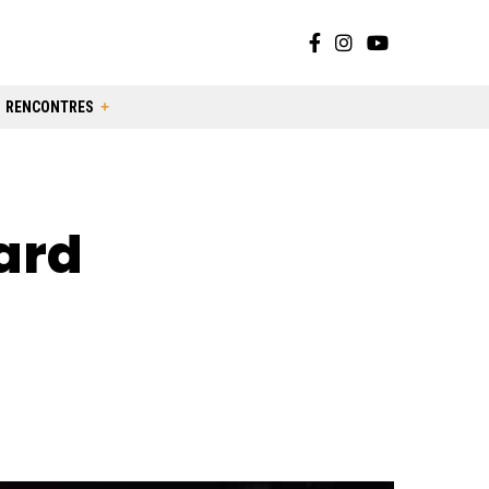
RENCONTRES
ard