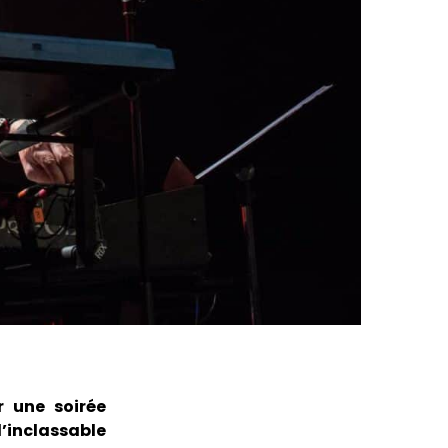
r une soirée
’inclassable