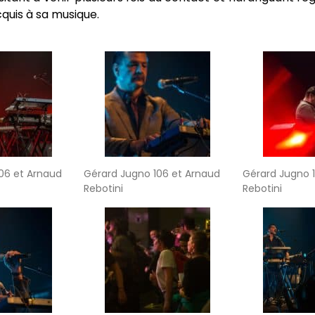
cquis à sa musique.
06 et Arnaud
Gérard Jugno 106 et Arnaud
Gérard Jugno 
Rebotini
Rebotini