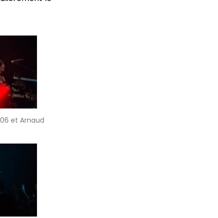
106 et Arnaud