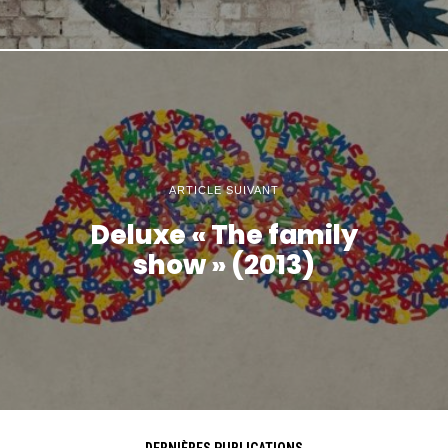
ARTICLE SUIVANT
Deluxe « The family
show » (2013)
DERNIÈRES PUBLICATIONS