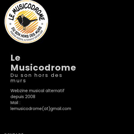
Le
Musicodrome
Du son hors des
murs
Webzine musical alternatif
depuis 2008
Mail :
lemusicodrome(at)gmail.com