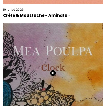
19 juillet 2026
Crête & Moustache « Aminata »