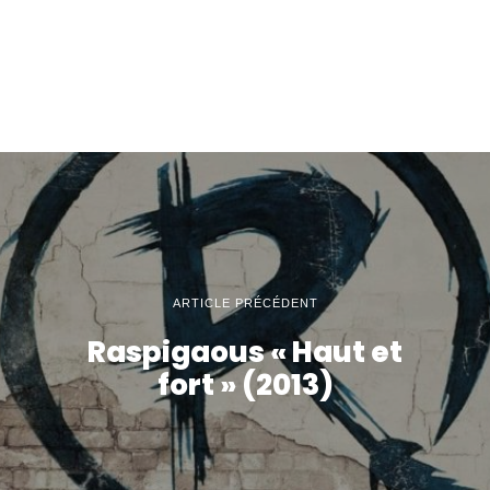
ARTICLE PRÉCÉDENT
Raspigaous « Haut et
fort » (2013)