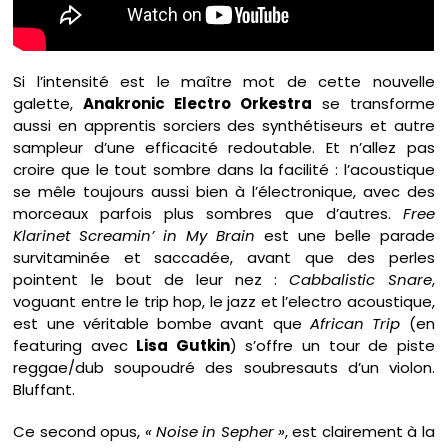
Si l’intensité est le maître mot de cette nouvelle
galette,
Anakronic Electro Orkestra
se transforme
aussi en apprentis sorciers des synthétiseurs et autre
sampleur d’une efficacité redoutable. Et n’allez pas
croire que le tout sombre dans la facilité : l’acoustique
se mêle toujours aussi bien à l’électronique, avec des
morceaux parfois plus sombres que d’autres.
Free
Klarinet Screamin’ in My Brain
est une belle parade
survitaminée et saccadée, avant que des perles
pointent le bout de leur nez :
Cabbalistic Snare
,
voguant entre le trip hop, le jazz et l’electro acoustique,
est une véritable bombe avant que
African Trip
(en
featuring avec
Lisa Gutkin
) s’offre un tour de piste
reggae/dub soupoudré des soubresauts d’un violon.
Bluffant.
Ce second opus,
« Noise in Sepher »
, est clairement à la