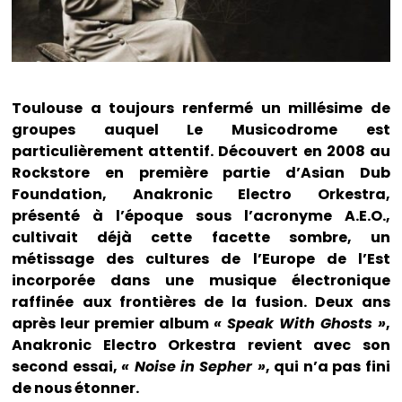
Toulouse a toujours renfermé un millésime de
groupes auquel Le Musicodrome est
particulièrement attentif. Découvert en 2008 au
Rockstore en première partie d’Asian Dub
Foundation, Anakronic Electro Orkestra,
présenté à l’époque sous l’acronyme A.E.O.,
cultivait déjà cette facette sombre, un
métissage des cultures de l’Europe de l’Est
incorporée dans une musique électronique
raffinée aux frontières de la fusion. Deux ans
après leur premier album
« Speak With Ghosts »
,
Anakronic Electro Orkestra revient avec son
second essai,
« Noise in Sepher »
, qui n’a pas fini
de nous étonner.