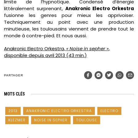
limite de l’hypnotique. Condensé d’énergie
littéralement surprenant,
Anakronic Electro Orkestra
fusionne les genres pour mieux les apprivoiser.
Techniquement au point avec une production
minutieuse, les toulousains viennent de prendre tout le
monde à contre-pied. Et nous aussi.
Anakronic Electro Orkestra,
« Noise in sepher »
,
disponible depuis avril 2013 (43 min.)
PARTAGER
MOTS CLÉS
2013
ANAKRONIC ELECTRO ORKESTRA
ELECTRO
KLEZMER
NOISE IN SEPHER
TOULOUSE