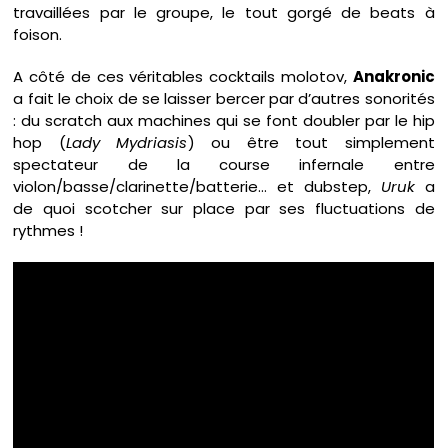
travaillées par le groupe, le tout gorgé de beats à
foison.
A côté de ces véritables cocktails molotov,
Anakronic
a fait le choix de se laisser bercer par d’autres sonorités
: du scratch aux machines qui se font doubler par le hip
hop (
Lady Mydriasis
) ou être tout simplement
spectateur de la course infernale entre
violon/basse/clarinette/batterie… et dubstep,
Uruk
a
de quoi scotcher sur place par ses fluctuations de
rythmes !