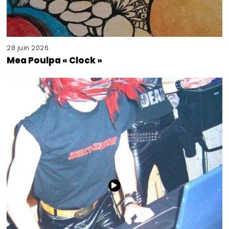
28 juin 2026
Mea Poulpa « Clock »