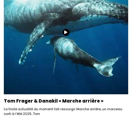
Tom Frager & Danakil « Marche arrière »
La triste actualité du moment fait ressurgir Marche arrière, un morceau
sorti à l’été 2025. Tom