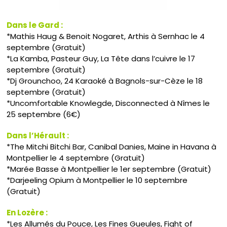
Dans le Gard :
*Mathis Haug & Benoit Nogaret, Arthis à Sernhac le 4
septembre (Gratuit)
*La Kamba, Pasteur Guy, La Tête dans l’cuivre le 17
septembre (Gratuit)
*Dj Grounchoo, 24 Karaoké à Bagnols-sur-Cèze le 18
septembre (Gratuit)
*Uncomfortable Knowlegde, Disconnected à Nîmes le
25 septembre (6€)
Dans l’Hérault :
*The Mitchi Bitchi Bar, Canibal Danies, Maine in Havana à
Montpellier le 4 septembre (Gratuit)
*Marée Basse à Montpellier le 1er septembre (Gratuit)
*Darjeeling Opium à Montpellier le 10 septembre
(Gratuit)
En Lozère :
*Les Allumés du Pouce, Les Fines Gueules, Fight of