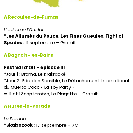
A Recoules-de-Fumas
L’auberge l’Oustal
*Les Allumés du Pouce, Les Fines Gueules, Fight of
Spades :
11 septembre – Gratuit
A Bagnols-les-Bains
Festival d’Olt – épisode III
*Jour 1 : Brama, Le Krakraoké
*Jour 2 : Edredon Sensible, Le Détachement International
du Muerto Coco « La Toy Party »
= 11 et 12 septembre, La Plagette –
Gratuit
A Hures-la-Parade
La Parade
*Skabazook :
17 septembre – 7€