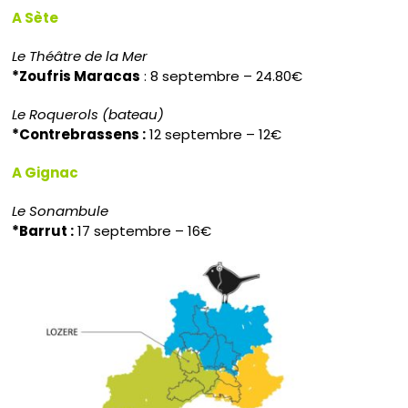
A Sète
Le Théâtre de la Mer
*Zoufris Maracas
: 8 septembre – 24.80€
Le Roquerols (bateau)
*Contrebrassens :
12 septembre – 12€
A Gignac
Le Sonambule
*Barrut :
17 septembre – 16€