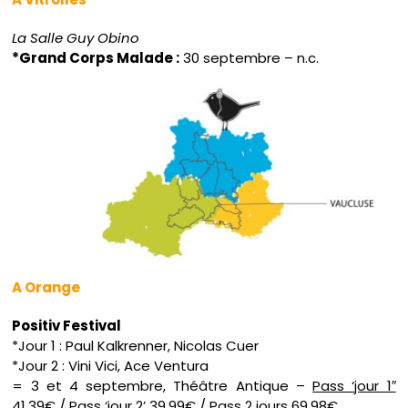
La Salle Guy Obino
*Grand Corps Malade :
30 septembre – n.c.
A Orange
Positiv Festival
*Jour 1 : Paul Kalkrenner, Nicolas Cuer
*Jour 2 : Vini Vici, Ace Ventura
= 3 et 4 septembre, Théâtre Antique –
Pass ‘jour 1″
41.39€ / Pass ‘jour 2’ 39.99€ / Pass 2 jours 69.98€