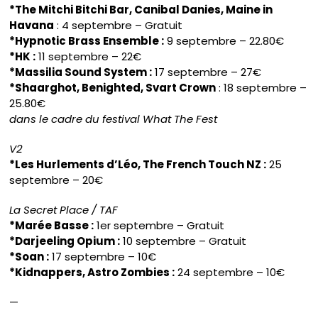
*The Mitchi Bitchi Bar, Canibal Danies, Maine in
Havana
: 4 septembre – Gratuit
*Hypnotic Brass Ensemble :
9 septembre – 22.80€
*HK :
11 septembre – 22€
*Massilia Sound System :
17 septembre – 27€
*Shaarghot, Benighted, Svart Crown
: 18 septembre –
25.80€
dans le cadre du festival What The Fest
V2
*Les Hurlements d’Léo, The French Touch NZ :
25
septembre – 20€
La Secret Place / TAF
*Marée Basse :
1er septembre – Gratuit
*Darjeeling Opium :
10 septembre – Gratuit
*Soan :
17 septembre – 10€
*Kidnappers, Astro Zombies :
24 septembre – 10€
—