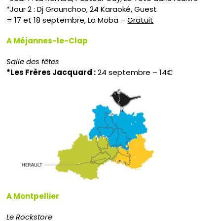
*Jour 2 : Dj Grounchoo, 24 Karaoké, Guest
= 17 et 18 septembre, La Moba –
Gratuit
A Méjannes-le-Clap
Salle des fêtes
*Les Frères Jacquard :
24 septembre – 14€
A Montpellier
Le Rockstore