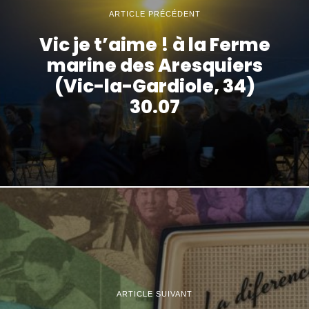
ARTICLE PRÉCÉDENT
Vic je t’aime ! à la Ferme
marine des Aresquiers
(Vic-la-Gardiole, 34)
30.07
ARTICLE SUIVANT