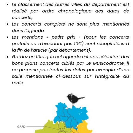
Le classement des autres villes du département est
réalisé par ordre chronologique des dates de
concerts,
Les concerts complets ne sont plus mentionnés
dans l’agenda
Les mentions « petits prix » (pour les concerts
gratuits ou n’excédant pas 10€) sont récapitulées à
la fin de l’article (par département),
Gardez en tête que cet agenda est une sélection des
bons plans concerts ciblés par Le Musicodrome, il
ne propose pas toutes les dates par exemple d’une
salle mentionnée ci-dessous sur l’intégralité du
mois.