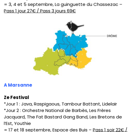
= 3, 4 et 5 septembre, La guinguette du Chassezac –
Pass 1 jour 27€ / Pass 3 jours 69€
A Marsanne
Ze Festival
*Jour 1 : Java, Raspigaous, Tambour Battant, Lidelair
*Jour 2 : Orchestre National de Barbès, Les Frères
Jacquard, The Fat Bastard Gang Band, Les Bretons de
l’Est, Youthie
= 17 et 18 septembre, Espace des Buis –
Pass 1 soir 22€ /