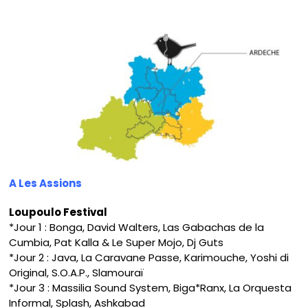
A Les Assions
Loupoulo Festival
*Jour 1 : Bonga, David Walters, Las Gabachas de la
Cumbia, Pat Kalla & Le Super Mojo, Dj Guts
*Jour 2 : Java, La Caravane Passe, Karimouche, Yoshi di
Original, S.O.A.P., Slamouraï
*Jour 3 : Massilia Sound System, Biga*Ranx, La Orquesta
Informal, Splash, Ashkabad