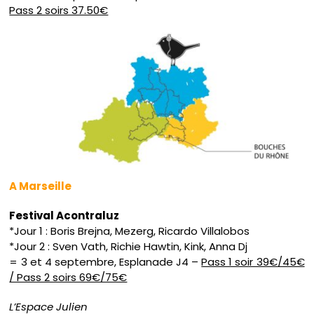
Pass 2 soirs 37.50€
A Marseille
Festival Acontraluz
*Jour 1 : Boris Brejna, Mezerg, Ricardo Villalobos
*Jour 2 : Sven Vath, Richie Hawtin, Kink, Anna Dj
= 3 et 4 septembre, Esplanade J4 –
Pass 1 soir 39€/45€
/ Pass 2 soirs 69€/75€
L’Espace Julien