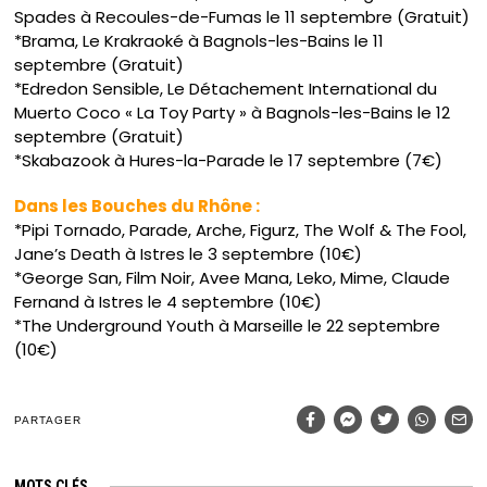
Spades à Recoules-de-Fumas le 11 septembre (Gratuit)
*Brama, Le Krakraoké à Bagnols-les-Bains le 11
septembre (Gratuit)
*Edredon Sensible, Le Détachement International du
Muerto Coco « La Toy Party » à Bagnols-les-Bains le 12
septembre (Gratuit)
*Skabazook à Hures-la-Parade le 17 septembre (7€)
Dans les Bouches du Rhône :
*Pipi Tornado, Parade, Arche, Figurz, The Wolf & The Fool,
Jane’s Death à Istres le 3 septembre (10€)
*George San, Film Noir, Avee Mana, Leko, Mime, Claude
Fernand à Istres le 4 septembre (10€)
*The Underground Youth à Marseille le 22 septembre
(10€)
PARTAGER
MOTS CLÉS