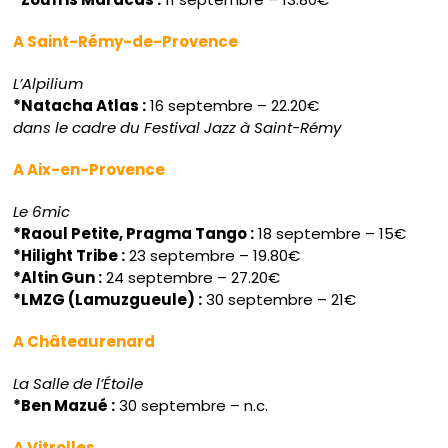
A Saint-Rémy-de-Provence
L’Alpilium
*Natacha Atlas :
16 septembre – 22.20€
dans le cadre du Festival Jazz à Saint-Rémy
A Aix-en-Provence
Le 6mic
*Raoul Petite, Pragma Tango :
18 septembre – 15€
*Hilight Tribe :
23 septembre – 19.80€
*Altin Gun :
24 septembre – 27.20€
*LMZG (Lamuzgueule) :
30 septembre – 21€
A Châteaurenard
La Salle de l’Étoile
*Ben Mazué :
30 septembre – n.c.
A Vitrolles