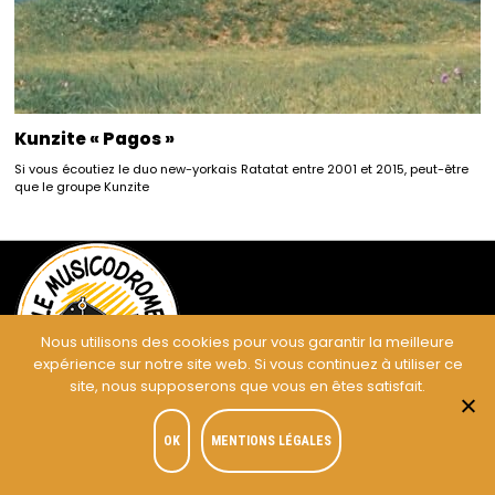
Kunzite « Pagos »
Si vous écoutiez le duo new-yorkais Ratatat entre 2001 et 2015, peut-être
que le groupe Kunzite
Nous utilisons des cookies pour vous garantir la meilleure
expérience sur notre site web. Si vous continuez à utiliser ce
site, nous supposerons que vous en êtes satisfait.
OK
MENTIONS LÉGALES
Le
Musicodrome