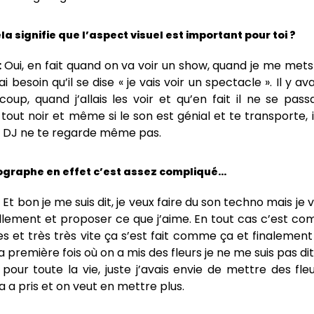
la signifie que l’aspect visuel est important pour toi ?
:
Oui, en fait quand on va voir un show, quand je me mets
ai besoin qu’il se dise « je vais voir un spectacle ». Il y a
coup, quand j’allais les voir et qu’en fait il ne se pas
tout noir et même si le son est génial et te transporte, i
e DJ ne te regarde même pas.
ographe en effet c’est assez compliqué…
:
Et bon je me suis dit, je veux faire du son techno mais je 
ellement et proposer ce que j’aime. En tout cas c’est c
es et très très vite ça s’est fait comme ça et finalemen
 première fois où on a mis des fleurs je ne me suis pas dit
pour toute la vie, juste j’avais envie de mettre des fle
 a pris et on veut en mettre plus.