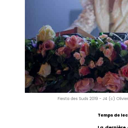
Fiesta des Suds 2019 - J4 (c) Olivie
Temps de lect
La dernière 