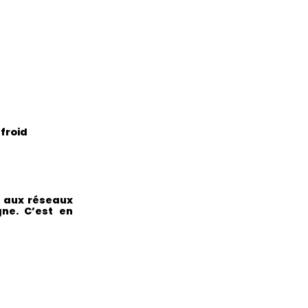
froid
e aux réseaux
ne. C’est en