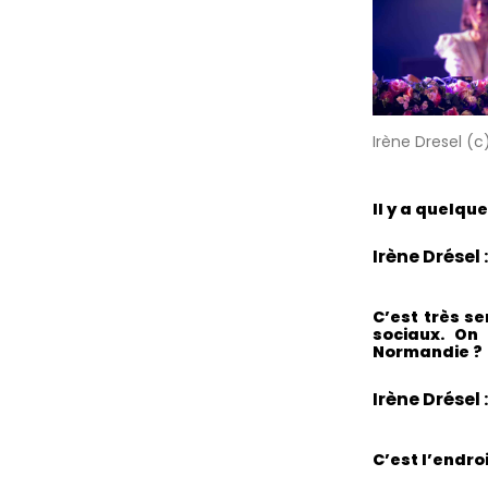
Irène Dresel (c
Il y a quelqu
Irène Drésel :
C’est très s
sociaux. On
Normandie ?
Irène Drésel :
C’est l’endro