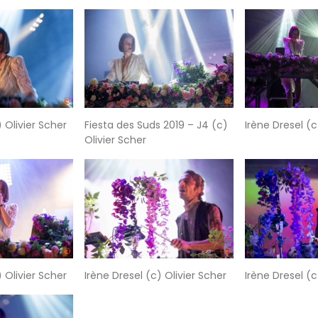
) Olivier Scher
Fiesta des Suds 2019 – J4 (c)
Irène Dresel (c
Olivier Scher
) Olivier Scher
Irène Dresel (c) Olivier Scher
Irène Dresel (c