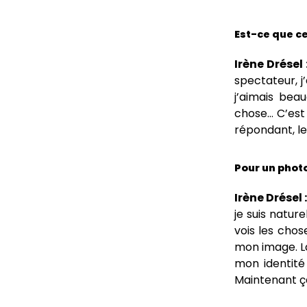
Est-ce que ce
Irène Drésel 
spectateur, j’
j’aimais beau
chose… C’est 
répondant, l
Pour un phot
Irène Drésel 
je suis natur
vois les chos
mon image. La
mon identité 
Maintenant ça