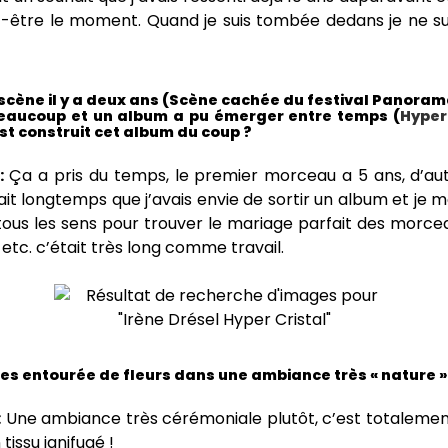
t-être le moment. Quand je suis tombée dedans je ne su
r scène il y a deux ans (Scène cachée du festival Panoram
eaucoup et un album a pu émerger entre temps (
Hyper
t construit cet album du coup ?
:
Ça a pris du temps, le premier morceau a 5 ans, d’aut
ait longtemps que j’avais envie de sortir un album et je me
tous les sens pour trouver le mariage parfait des morce
g, etc. c’était très long comme travail.
 es entourée de fleurs dans une ambiance très « nature »
:
Une ambiance très cérémoniale plutôt, c’est totalement a
 tissu ignifugé !