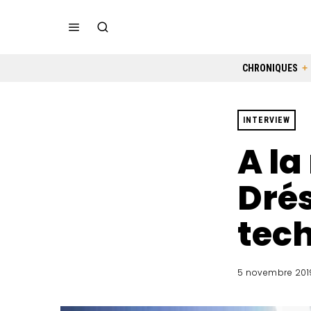
CHRONIQUES
INTERVIEW
A la
Drés
tech
5 novembre 201