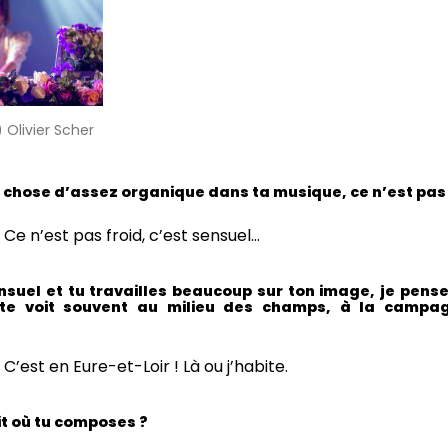
) Olivier Scher
e chose d’assez organique dans ta musique, ce n’est pas 
Ce n’est pas froid, c’est sensuel…
ensuel et tu travailles beaucoup sur ton image, je pens
 te voit souvent au milieu des champs, à la campag
C’est en Eure-et-Loir ! Là ou j’habite.
it où tu composes ?