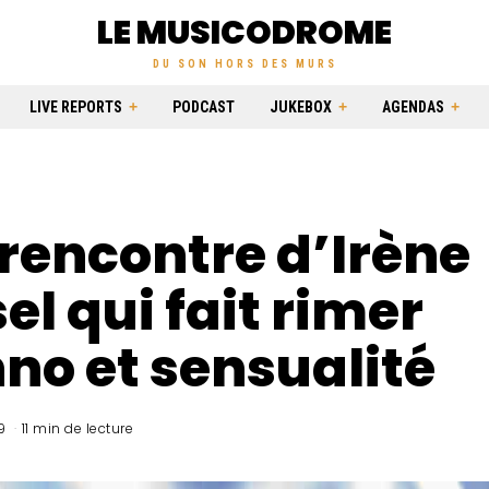
LE MUSICODROME
DU SON HORS DES MURS
LIVE REPORTS
PODCAST
JUKEBOX
AGENDAS
 rencontre d’Irène
el qui fait rimer
no et sensualité
9
11 min de lecture