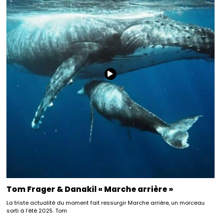
Tom Frager & Danakil « Marche arrière »
La triste actualité du moment fait ressurgir Marche arrière, un morceau
sorti à l’été 2025. Tom