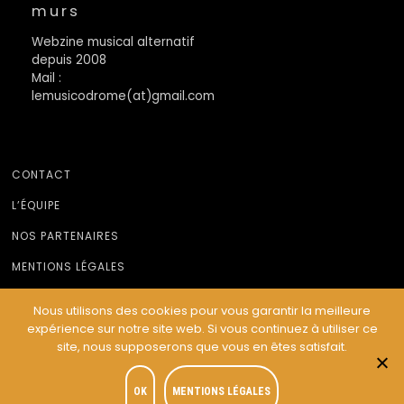
murs
Webzine musical alternatif
depuis 2008
Mail :
lemusicodrome(at)gmail.com
CONTACT
L’ÉQUIPE
NOS PARTENAIRES
MENTIONS LÉGALES
Nous utilisons des cookies pour vous garantir la meilleure
expérience sur notre site web. Si vous continuez à utiliser ce
© Le Musicodrome 2022 - Webdesign :
Cereal Concept
site, nous supposerons que vous en êtes satisfait.
OK
MENTIONS LÉGALES