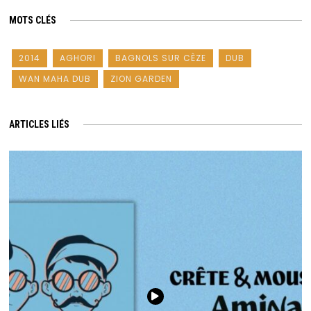
MOTS CLÉS
2014
AGHORI
BAGNOLS SUR CÈZE
DUB
WAN MAHA DUB
ZION GARDEN
ARTICLES LIÉS