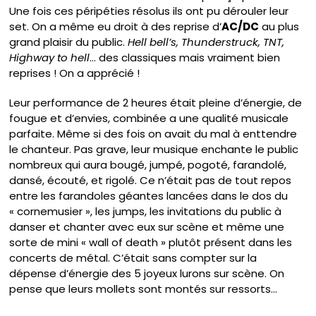
Une fois ces péripéties résolus ils ont pu dérouler leur
set. On a même eu droit à des reprise d’
AC/DC
au plus
grand plaisir du public.
Hell bell’s, Thunderstruck, TNT,
Highway to hell
… des classiques mais vraiment bien
reprises ! On a apprécié !
Leur performance de 2 heures était pleine d’énergie, de
fougue et d’envies, combinée a une qualité musicale
parfaite. Même si des fois on avait du mal à enttendre
le chanteur. Pas grave, leur musique enchante le public
nombreux qui aura bougé, jumpé, pogoté, farandolé,
dansé, écouté, et rigolé. Ce n’était pas de tout repos
entre les farandoles géantes lancées dans le dos du
« cornemusier », les jumps, les invitations du public à
danser et chanter avec eux sur scène et même une
sorte de mini « wall of death » plutôt présent dans les
concerts de métal. C’était sans compter sur la
dépense d’énergie des 5 joyeux lurons sur scène. On
pense que leurs mollets sont montés sur ressorts…