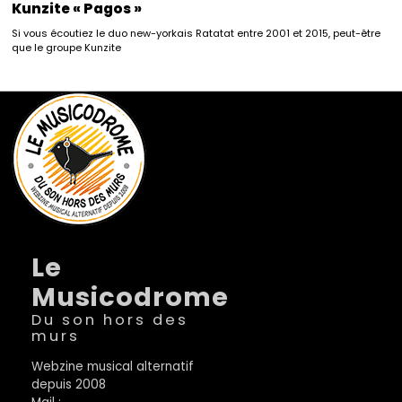
Kunzite « Pagos »
Si vous écoutiez le duo new-yorkais Ratatat entre 2001 et 2015, peut-être
que le groupe Kunzite
Le
Musicodrome
Du son hors des
murs
Webzine musical alternatif
depuis 2008