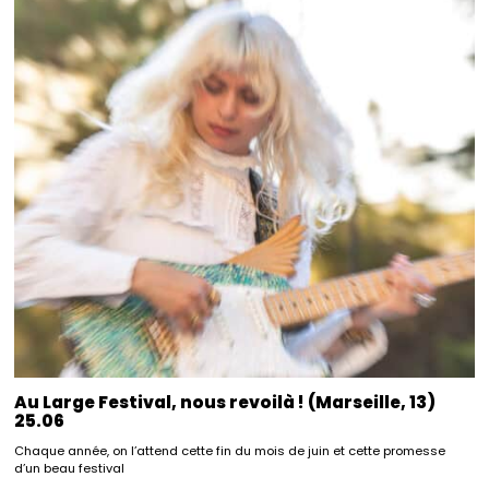
Au Large Festival, nous revoilà ! (Marseille, 13)
25.06
Chaque année, on l’attend cette fin du mois de juin et cette promesse
d’un beau festival