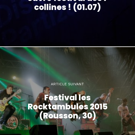
collines ! (01.07)
ARTICLE SUIVANT
Festival les
Rocktambules 2015
(Rousson, 30)