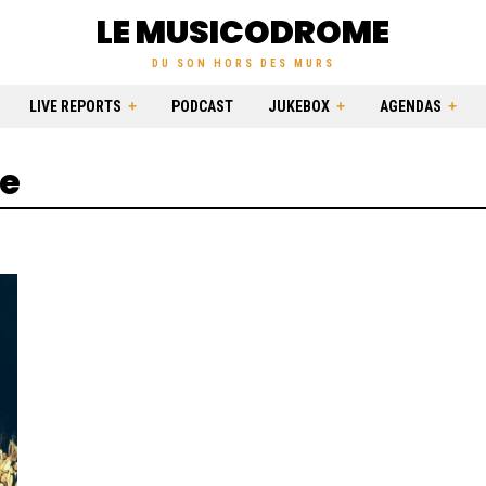
LE MUSICODROME
DU SON HORS DES MURS
LIVE REPORTS
PODCAST
JUKEBOX
AGENDAS
re