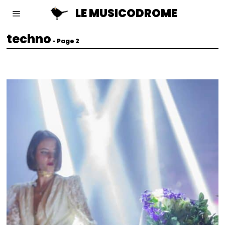
LE MUSICODROME
techno
- Page 2