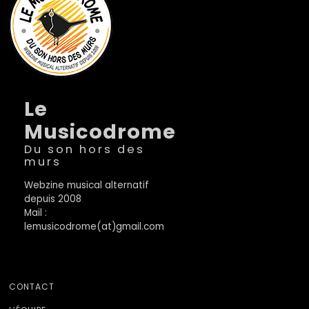
Le
Musicodrome
Du son hors des
murs
Webzine musical alternatif
depuis 2008
Mail :
lemusicodrome(at)gmail.com
CONTACT