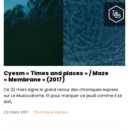
Cyesm « Times and places » / Maze
« Membrane » (2017)
Ce 22 mars signe le grand retour des chroniques express
sur Le Musicodrome. Et pour marquer ce jeudi comme il se
doit,
22 mars 2017
Chronique Express