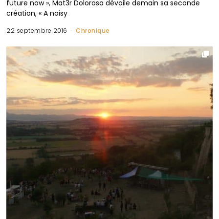
future now », Mat3r Dolorosa dévoile demain sa seconde
création, « A noisy
22 septembre 2016
Chronique