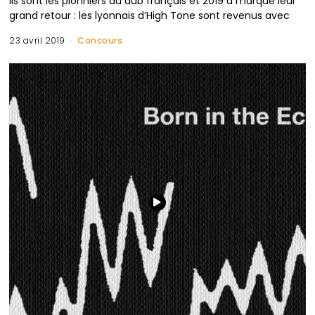
Ils sont les pionniers du dub français et 2019 a marqué leur
grand retour : les lyonnais d’High Tone sont revenus avec
23 avril 2019
Concours