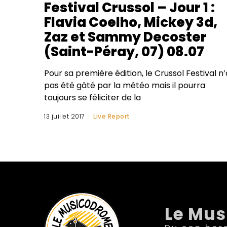
Festival Crussol – Jour 1 :
Flavia Coelho, Mickey 3d,
Zaz et Sammy Decoster
(Saint-Péray, 07) 08.07
Pour sa première édition, le Crussol Festival n’
pas été gâté par la météo mais il pourra
toujours se féliciter de la
13 juillet 2017
Live Report
Le Mu