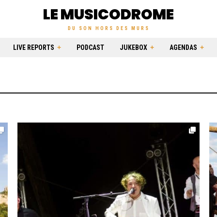
LE MUSICODROME
DU SON HORS DES MURS
LIVE REPORTS
PODCAST
JUKEBOX
AGENDAS