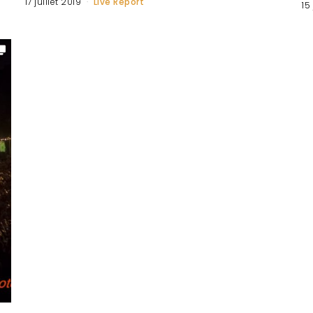
17 juillet 2019
Live Report
15