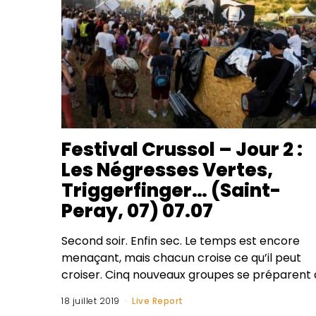
Festival Crussol – Jour 2 :
Les Négresses Vertes,
Triggerfinger… (Saint-
Peray, 07) 07.07
Second soir. Enfin sec. Le temps est encore
menaçant, mais chacun croise ce qu’il peut
croiser. Cinq nouveaux groupes se préparent 
18 juillet 2019
Live Report