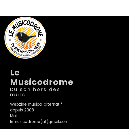
Le
Musicodrome
Du son hors des
murs
Webzine musical alternatif
depuis 2008
Mail :
lemusicodrome(at)gmail.com