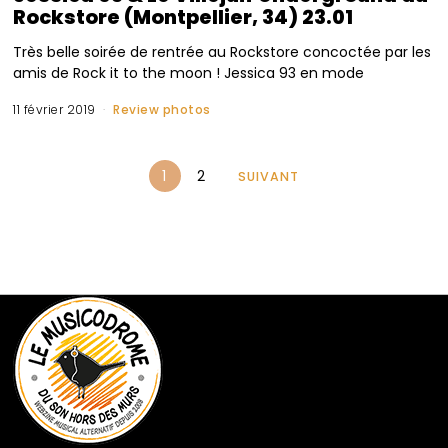
Rockstore (Montpellier, 34) 23.01
Très belle soirée de rentrée au Rockstore concoctée par les
amis de Rock it to the moon ! Jessica 93 en mode
11 février 2019
Review photos
1
2
SUIVANT