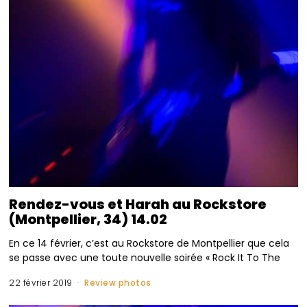
Rendez-vous et Harah au Rockstore
(Montpellier, 34) 14.02
En ce 14 février, c’est au Rockstore de Montpellier que cela
se passe avec une toute nouvelle soirée « Rock It To The
22 février 2019
Review photos