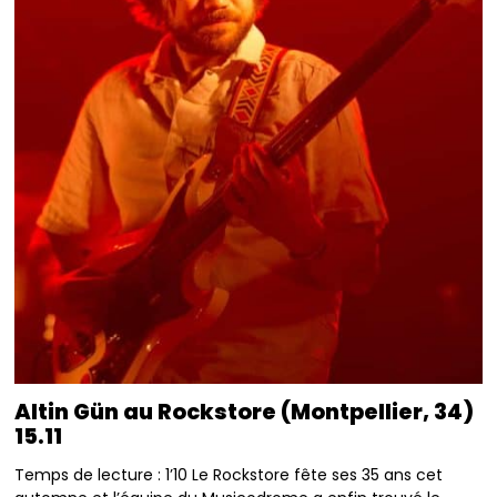
Altin Gün au Rockstore (Montpellier, 34)
15.11
Temps de lecture : 1’10 Le Rockstore fête ses 35 ans cet