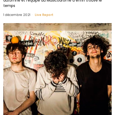
automne et l’équipe du Musicodrome a enfin trouvé le
temps
1 décembre 2021
Live Report