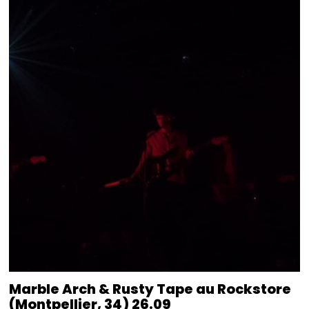
Marble Arch & Rusty Tape au Rockstore
(Montpellier, 34) 26.09