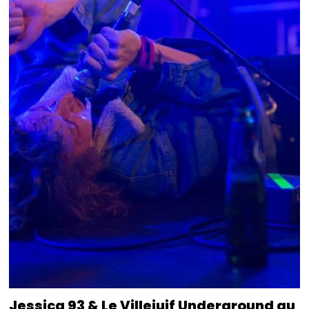
Jessica 93 & Le Villejuif Underground au