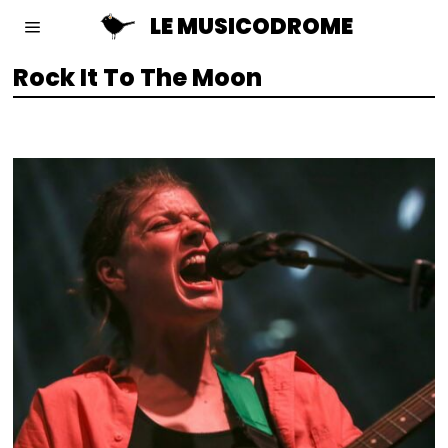
LE MUSICODROME
Rock It To The Moon