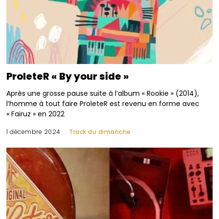
ProleteR « By your side »
Après une grosse pause suite à l’album « Rookie » (2014),
l’homme à tout faire ProleteR est revenu en forme avec
« Fairuz » en 2022
1 décembre 2024
Track du dimanche