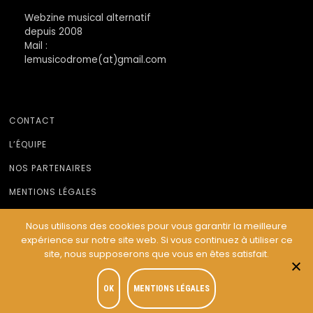
Webzine musical alternatif
depuis 2008
Mail :
lemusicodrome(at)gmail.com
CONTACT
L’ÉQUIPE
NOS PARTENAIRES
MENTIONS LÉGALES
Nous utilisons des cookies pour vous garantir la meilleure
expérience sur notre site web. Si vous continuez à utiliser ce
© Le Musicodrome 2022 - Webdesign :
Cereal Concept
site, nous supposerons que vous en êtes satisfait.
OK
MENTIONS LÉGALES