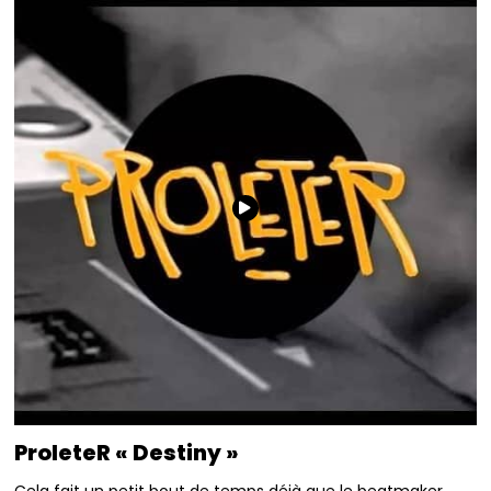
ProleteR « Destiny »
Cela fait un petit bout de temps déjà que le beatmaker