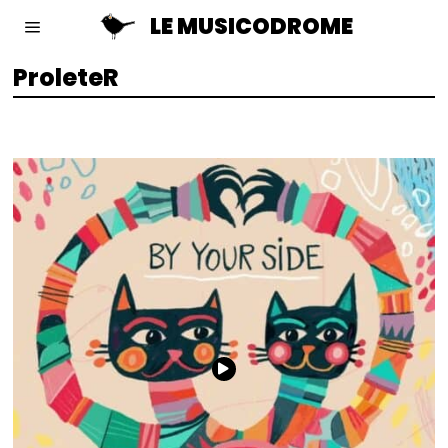
LE MUSICODROME
ProleteR