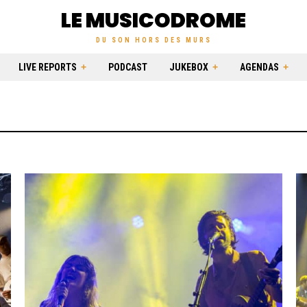
LE MUSICODROME
DU SON HORS DES MURS
LIVE REPORTS
PODCAST
JUKEBOX
AGENDAS