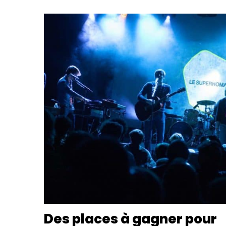
Des places à gagner pour