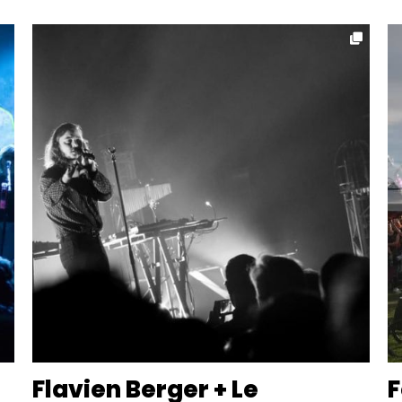
Flavien Berger + Le
F