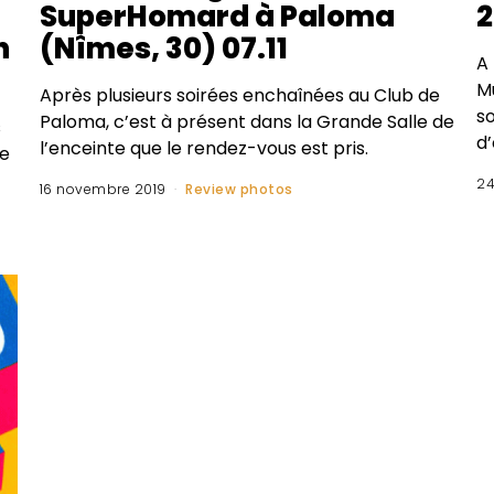
SuperHomard à Paloma
2
n
(Nîmes, 30) 07.11
A 
M
Après plusieurs soirées enchaînées au Club de
so
Paloma, c’est à présent dans la Grande Salle de
s
d
l’enceinte que le rendez-vous est pris.
le
24
16 novembre 2019
Review photos