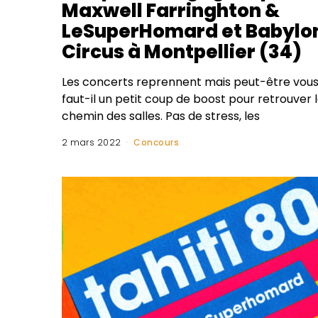
Maxwell Farringhton &
LeSuperHomard et Babylo
Circus à Montpellier (34)
Les concerts reprennent mais peut-être vou
faut-il un petit coup de boost pour retrouver 
chemin des salles. Pas de stress, les
2 mars 2022
Concours