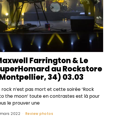
axwell Farrington & Le
uperHomard au Rockstore
Montpellier, 34) 03.03
 rock n’est pas mort et cette soirée ‘Rock
nto the moon’ toute en contrastes est là pour
ous le prouver une
 mars 2022
Review photos