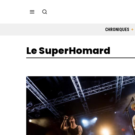
CHRONIQUES
Le SuperHomard