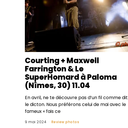
Courting + Maxwell
Farrington & Le
SuperHomard à Paloma
(Nîmes, 30) 11.04
En avril, ne te découvre pas d’un fil comme dit
le dicton. Nous préférons celui de mai avec le
fameux « fais ce
9 mai 2024
Review photos