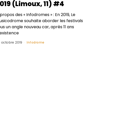
019 (Limoux, 11) #4
propos des « Infodromes » : En 2019, Le
usicodrome souhaite aborder les festivals
us un angle nouveau car, après 11 ans
’existence
 octobre 2019
Infodrome