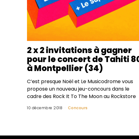
2 x 2 invitations à gagner
pour le concert de Tahiti 8
à Montpellier (34)
C’est presque Noël et Le Musicodrome vous
propose un nouveau jeu-concours dans le
cadre des Rock It To The Moon au Rockstore
10 décembre 2018
Concours