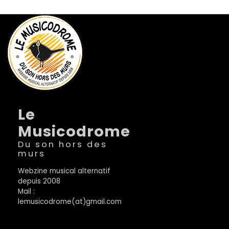
Le
Musicodrome
Du son hors des
murs
Webzine musical alternatif
depuis 2008
Mail :
lemusicodrome(at)gmail.com