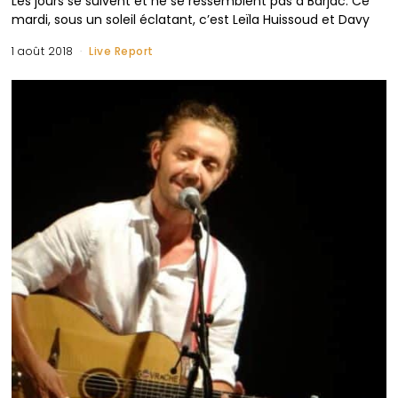
Les jours se suivent et ne se ressemblent pas à Barjac. Ce
mardi, sous un soleil éclatant, c’est Leïla Huissoud et Davy
1 août 2018
Live Report