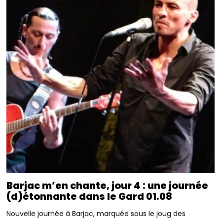
Barjac m’en chante, jour 4 : une journée
(d)étonnante dans le Gard 01.08
Nouvelle journée à Barjac, marquée sous le joug des