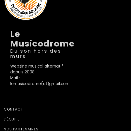
Le
Musicodrome
Du son hors des
murs
Webzine musical alternatif
depuis 2008
Mail :
lemusicodrome(at)gmail.com
CONTACT
L’ÉQUIPE
NOS PARTENAIRES