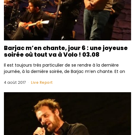
Barjac m’en chante, jour 6 : une joyeuse
soirée où tout va à Volo ! 03.08
Il est toujours très particulier de se rendre à la dernière
journée, à la dernière soirée, de Barjac m’en chante. Et on
4 août 2017
Live Report