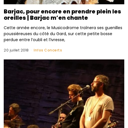
Barjac, pour encore en prendre plein les
oreilles | Barjac m’en chante
Cette année encore, le Musicodrome traînera ses guenilles
poussiéreuses du côté du Gard, sur cette petite bosse
perdue entre l’oubli et l’ivresse,
20 juillet 2018
Infos Concerts