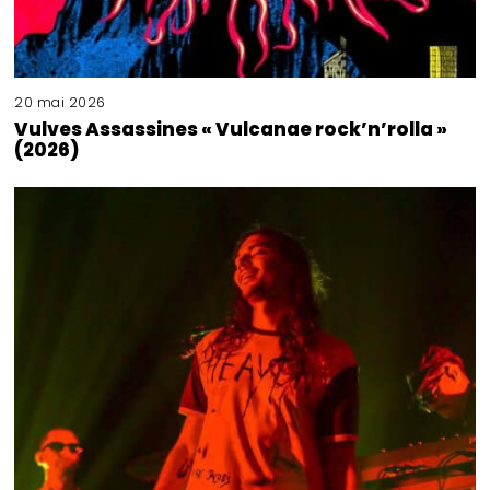
20 mai 2026
Vulves Assassines « Vulcanae rock’n’rolla »
(2026)