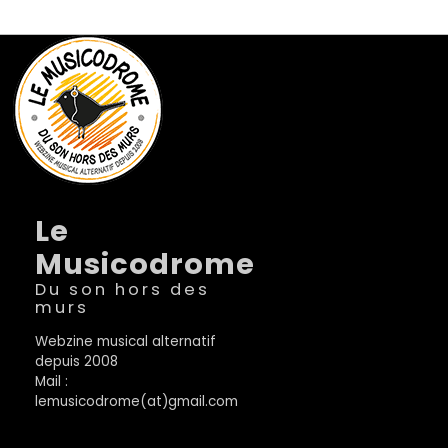
Le
Musicodrome
Du son hors des
murs
Webzine musical alternatif
depuis 2008
Mail :
lemusicodrome(at)gmail.com