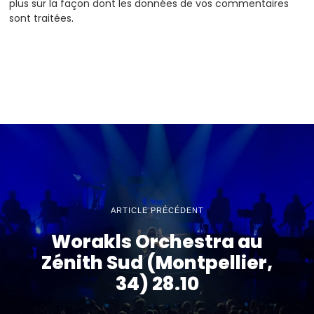
plus sur la façon dont les données de vos commentaires
sont traitées
.
ARTICLE PRÉCÉDENT
Worakls Orchestra au
Zénith Sud (Montpellier,
34) 28.10