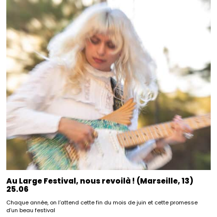
Au Large Festival, nous revoilà ! (Marseille, 13)
25.06
Chaque année, on l’attend cette fin du mois de juin et cette promesse
d’un beau festival