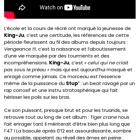
L’école et la cours de récré ont marqué la jeunesse de
King-Ju
, c’est une certitude, les références de cette
période fleurissent au fil des albums depuis toujours :
Vengeance !!!
, c’est la naissance et l’aboutissement
d’une vie marquée par des tourments et des
incompréhensions.
King-Ju
, c’est
« celui qui ne criait
pas sous le préau »
mais qui est aujourd’hui masqué et
enragé comme jamais. Ce morceau est l’essence
même de la puissance du
Stup’
: un beat ravagé par un
rap corrosif et une instru stratosphérique qui fait
hérisser les poils sur les bras.
Ce son puissant, presque brut et pour les truands, se
retrouve tout au long de cet album :
Tiger crane
nous
fait enrager tant il mériterait d’être bien plus long que
1’47 ! La bascule après 0’12 est assourdissante, sombre
au possible, appelant au réveil des âmes en peine.