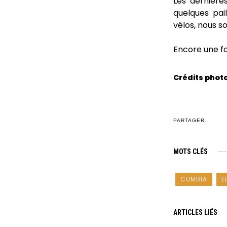
Les dernière
quelques pail
vélos, nous s
Encore une fo
Crédits photo
PARTAGER
MOTS CLÉS
CUMBIA
E
ARTICLES LIÉS