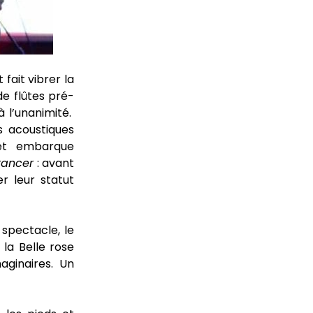
 fait vibrer la
e flûtes pré-
 à l’unanimité.
 acoustiques
t embarque
Francer
: avant
r leur statut
spectacle, le
 la Belle rose
aginaires. Un