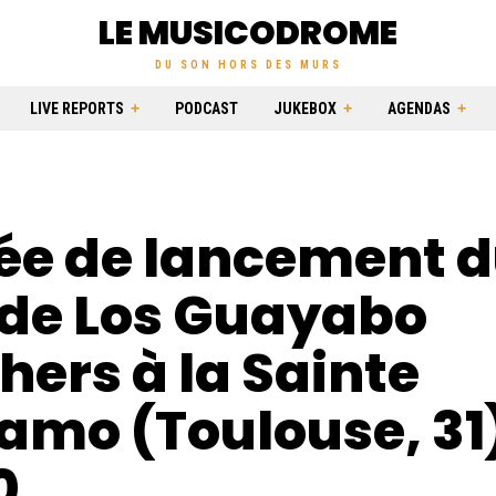
LE MUSICODROME
DU SON HORS DES MURS
LIVE REPORTS
PODCAST
JUKEBOX
AGENDAS
rée de lancement 
 de Los Guayabo
hers à la Sainte
amo (Toulouse, 31
0