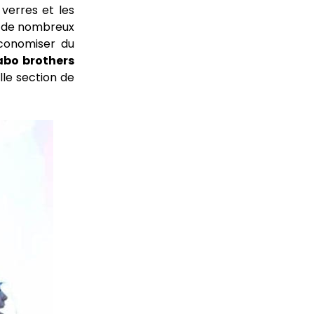
 verres et les
et de nombreux
conomiser du
abo brothers
lle section de