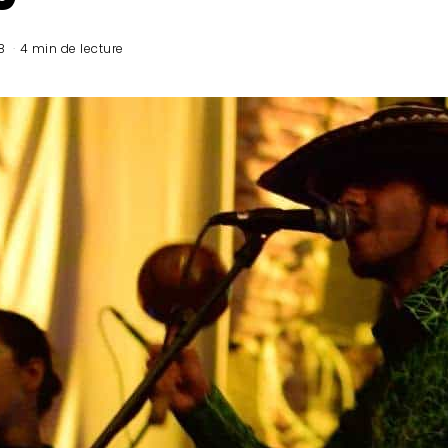
8
4 min de lecture