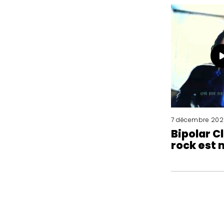
7 décembre 202
Bipolar Cl
rock est 