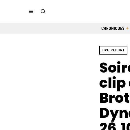
CHRONIQUES
LIVE REPORT
Soi
clip
Brot
Dyn
26.1