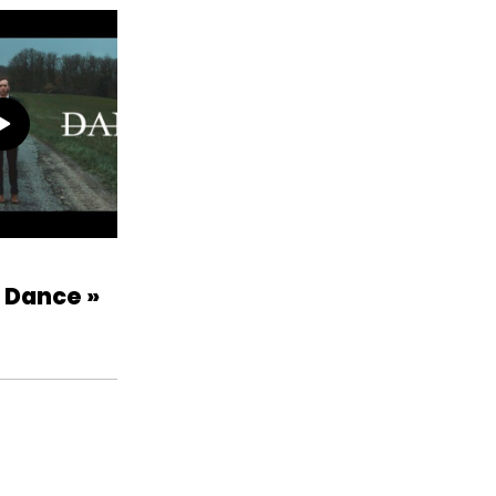
 Dance »