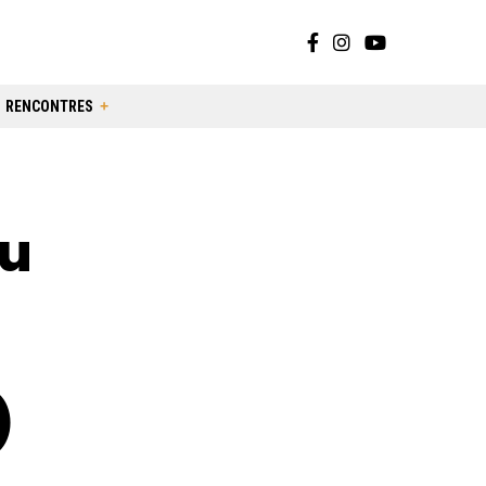
RENCONTRES
du
)