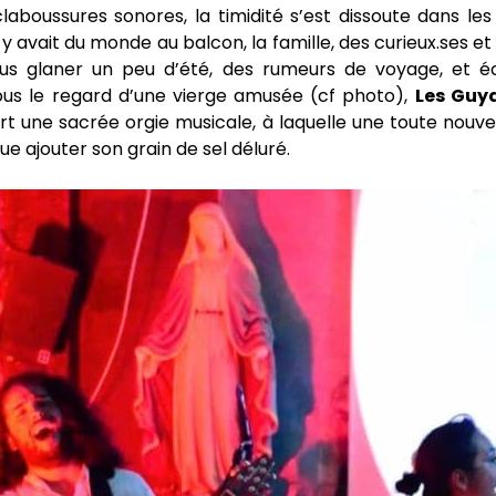
aboussures sonores, la timidité s’est dissoute dans les
 y avait du monde au balcon, la famille, des curieux.ses 
us glaner un peu d’été, des rumeurs de voyage, et é
ous le regard d’une vierge amusée (cf photo),
Les Guy
rt une sacrée orgie musicale, à laquelle une toute nouve
ue ajouter son grain de sel déluré.