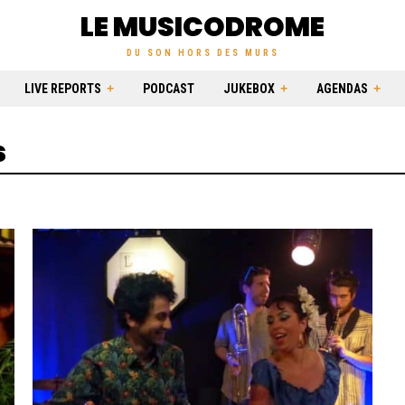
LE MUSICODROME
DU SON HORS DES MURS
LIVE REPORTS
PODCAST
JUKEBOX
AGENDAS
s