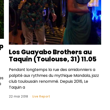
ip
Los Guayabo Brothers au
Taquin (Toulouse, 31) 11.05
Pendant longtemps la rue des amidonniers a
palpité aux rythmes du mythique Mandala, jazz
es
club toulousain renommé. Depuis 2016, Le
é
Taquin a
22 mai 2018
Live Report