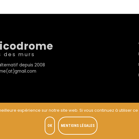
sicodrome
s des murs
lternatif depuis 2008
rome(at)gmail.com
eilleure expérience sur notre site web. Si vous continuez à utiliser ce
t
OK
MENTIONS LÉGALES