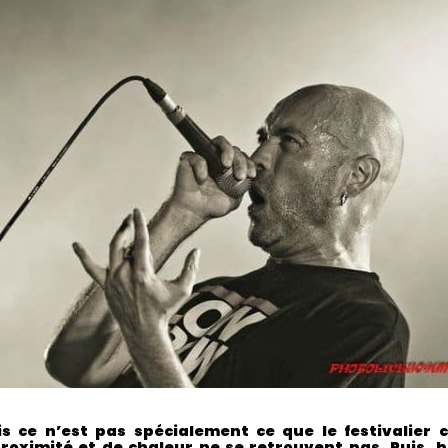
is ce n’est pas spécialement ce que le festivalier 
roximité et de chaleur ne se retrouvent pas. Puis,