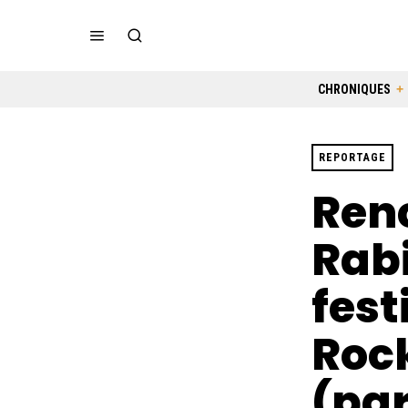
CHRONIQUES
REPORTAGE
Ren
Rabi
fest
Roc
(par