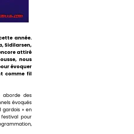
cette année.
, Sidilarsen,
encore attiré
ousse, nous
pour évoquer
nt comme fil
ce aborde des
onnels évoqués
l gardois » en
 festival pour
rogrammation,