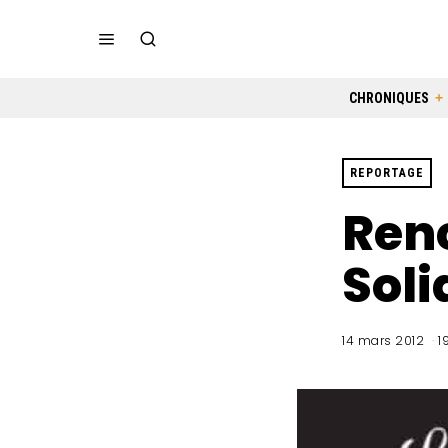
CHRONIQUES
REPORTAGE
Renc
Soli
14 mars 2012
1