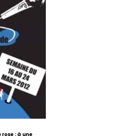
e rose : à une