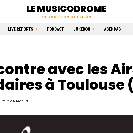
LE MUSICODROME
DU SON HORS DES MURS
LIVE REPORTS
PODCAST
JUKEBOX
AGENDAS
ontre avec les Air
daires à Toulouse 
9 min de lecture