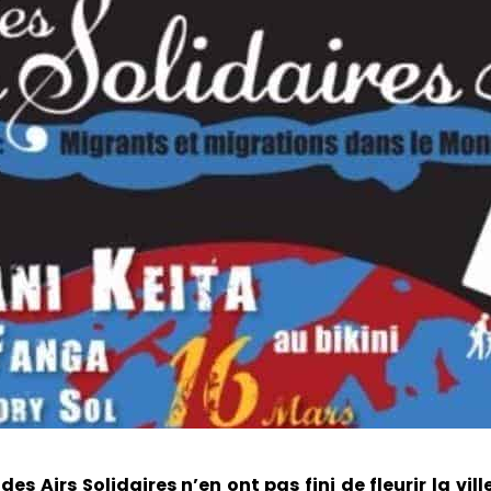
des Airs Solidaires n’en ont pas fini de fleurir la vill