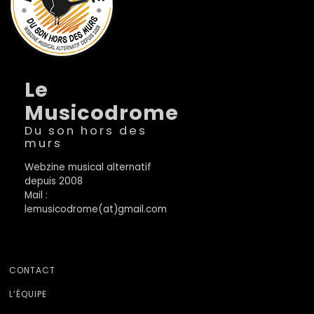
Le
Musicodrome
Du son hors des
murs
Webzine musical alternatif
depuis 2008
Mail :
lemusicodrome(at)gmail.com
CONTACT
L’ÉQUIPE