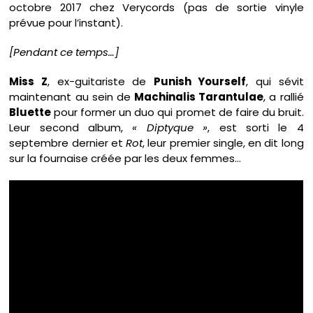
octobre 2017 chez Verycords (pas de sortie vinyle
prévue pour l’instant).
[Pendant ce temps…]
Miss Z
, ex-guitariste de
Punish Yourself
, qui sévit
maintenant au sein de
Machinalis Tarantulae
, a rallié
Bluette
pour former un duo qui promet de faire du bruit.
Leur second album,
« Diptyque »
, est sorti le 4
septembre dernier et
Rot
, leur premier single, en dit long
sur la fournaise créée par les deux femmes…