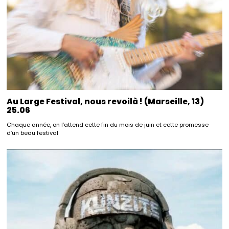
Au Large Festival, nous revoilà ! (Marseille, 13)
25.06
Chaque année, on l’attend cette fin du mois de juin et cette promesse
d’un beau festival