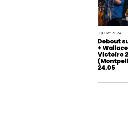
3 juillet 2024
Debout su
+ Wallace
Victoire 
(Montpell
24.05