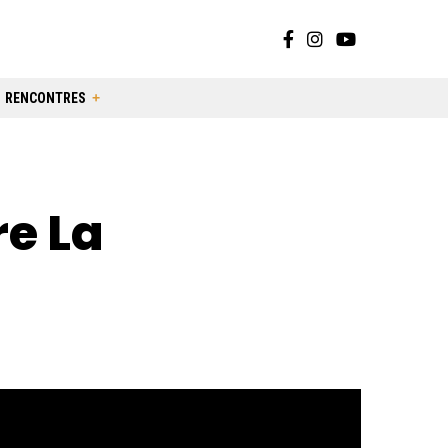
RENCONTRES
re La