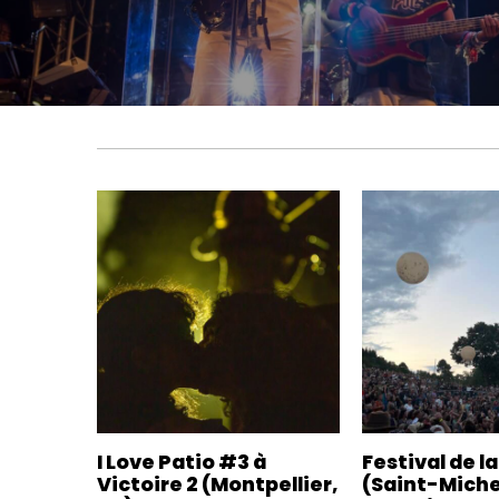
I Love Patio #3 à
Festival de l
Victoire 2 (Montpellier,
(Saint-Mich