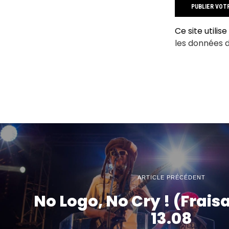
Ce site utilis
les données 
ARTICLE PRÉCÉDENT
No Logo, No Cry ! (Fraisa
13.08