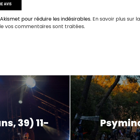
e Akismet pour réduire les indésirables.
En savoir plus sur l
de vos commentaires sont traitées
.
ns, 39) 11-
Psymind