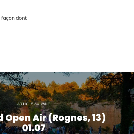
a façon dont
ARTICLE SUIVANT
 Open Air (Rognes, 13)
01.07