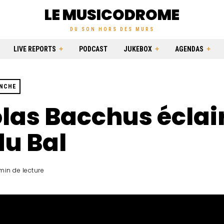
LE MUSICODROME
DU SON HORS DES MURS
LIVE REPORTS
PODCAST
JUKEBOX
AGENDAS
ANCHE
las Bacchus éclai
du Bal
 min de lecture