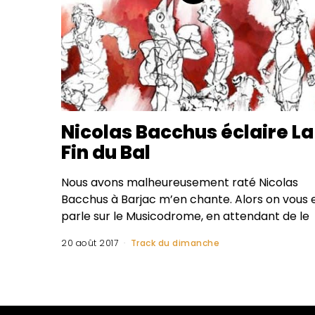
Nicolas Bacchus éclaire La
Fin du Bal
Nous avons malheureusement raté Nicolas
Bacchus à Barjac m’en chante. Alors on vous 
parle sur le Musicodrome, en attendant de le
20 août 2017
Track du dimanche