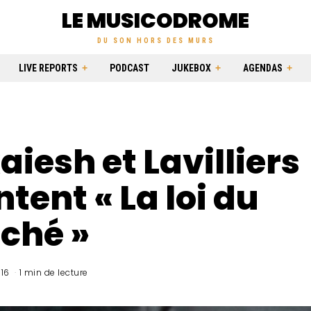
LE MUSICODROME
DU SON HORS DES MURS
LIVE REPORTS
PODCAST
JUKEBOX
AGENDAS
iesh et Lavilliers
tent « La loi du
ché »
16
1 min de lecture