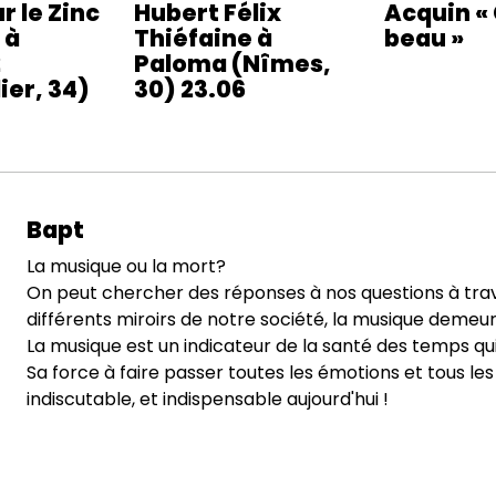
r le Zinc
Hubert Félix
Acquin «
 à
Thiéfaine à
beau »
2
Paloma (Nîmes,
ier, 34)
30) 23.06
Bapt
La musique ou la mort?
On peut chercher des réponses à nos questions à tra
différents miroirs de notre société, la musique demeure
La musique est un indicateur de la santé des temps qu
Sa force à faire passer toutes les émotions et tous les
indiscutable, et indispensable aujourd'hui !