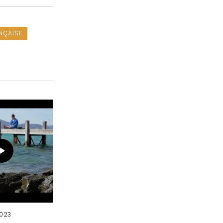
NÇAISE
2023