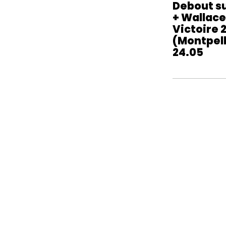
Debout su
+ Wallace
Victoire 
(Montpell
24.05