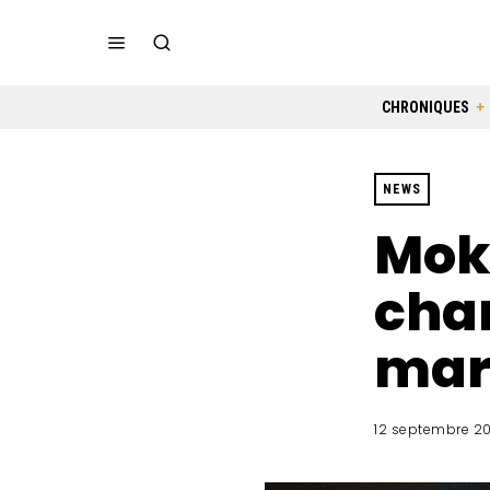
CHRONIQUES
NEWS
Moka
chan
mar
12 septembre 20