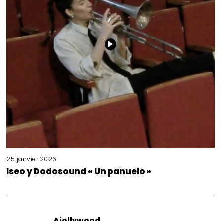
25 janvier 2026
Iseo y Dodosound « Un panuelo »
Aiollywood