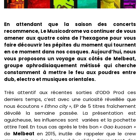
En attendant que la saison des concerts
recommence, Le Musicodrome va continuer de vous
amener aux quatre coins de l’hexagone pour vous
faire découvrir les pépites du moment qui tournent
en ce moment dans nos casques. Aujourd’hui, nous
vous proposons un voyage aux côtés de Melbeat,
groupe aphrodisiaquement métissé qui cherche
constamment à mettre le feu aux poudres entre
dub, electro et musiques orientales.
Très attentif aux récentes sorties d’ODG Prod ces
derniers temps, c’est avec une curiosité réveillée que
nous écoutons
« Ethno city »
, EP de 5 titres fraîchement
dévoilé la semaine passée. La présentation est
aguicheuse, les influences sont variées et la pochette
attire l’œil. En tous cas après le très bon
« Gao kuosan »
de
Melbeat
en 2015, inutile de rappeler que le crew