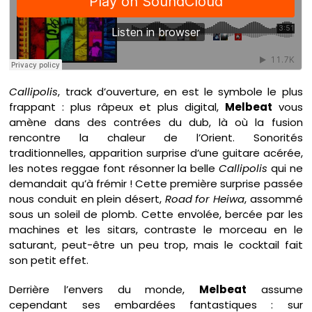
Callipolis
, track d’ouverture, en est le symbole le plus
frappant : plus râpeux et plus digital,
Melbeat
vous
amène dans des contrées du dub, là où la fusion
rencontre la chaleur de l’Orient. Sonorités
traditionnelles, apparition surprise d’une guitare acérée,
les notes reggae font résonner la belle
Callipolis
qui ne
demandait qu’à frémir ! Cette première surprise passée
nous conduit en plein désert,
Road for Heiwa
, assommé
sous un soleil de plomb. Cette envolée, bercée par les
machines et les sitars, contraste le morceau en le
saturant, peut-être un peu trop, mais le cocktail fait
son petit effet.
Derrière l’envers du monde,
Melbeat
assume
cependant ses embardées fantastiques : sur