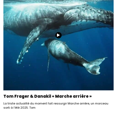
Tom Frager & Danakil « Marche arrière »
La triste actualité du moment fait ressurgir Marche arrière, un morceau
sorti à l’été 2025. Tom