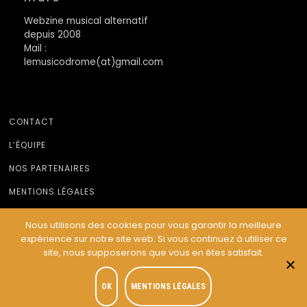
Webzine musical alternatif
depuis 2008
Mail :
lemusicodrome(at)gmail.com
CONTACT
L’ÉQUIPE
NOS PARTENAIRES
MENTIONS LÉGALES
Nous utilisons des cookies pour vous garantir la meilleure
expérience sur notre site web. Si vous continuez à utiliser ce
© Le Musicodrome 2022 - Webdesign :
Cereal Concept
site, nous supposerons que vous en êtes satisfait.
OK
MENTIONS LÉGALES