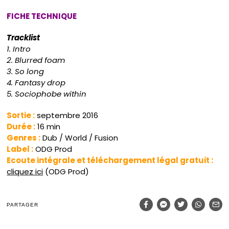
FICHE TECHNIQUE
Tracklist
1. Intro
2. Blurred foam
3. So long
4. Fantasy drop
5. Sociophobe within
Sortie :
septembre 2016
Durée :
16 min
Genres :
Dub / World / Fusion
Label :
ODG Prod
Ecoute intégrale et téléchargement légal gratuit :
cliquez ici
(ODG Prod)
PARTAGER