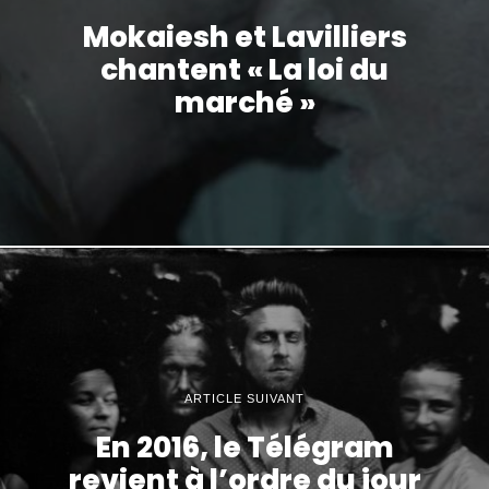
Mokaiesh et Lavilliers
chantent « La loi du
marché »
ARTICLE SUIVANT
En 2016, le Télégram
revient à l’ordre du jour