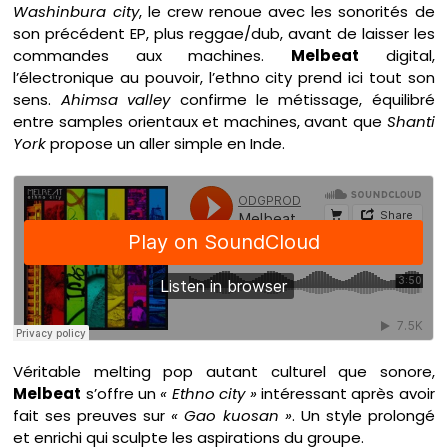
Washinbura city
, le crew renoue avec les sonorités de
son précédent EP, plus reggae/dub, avant de laisser les
commandes aux machines.
Melbeat
digital,
l’électronique au pouvoir, l’ethno city prend ici tout son
sens.
Ahimsa valley
confirme le métissage, équilibré
entre samples orientaux et machines, avant que
Shanti
York
propose un aller simple en Inde.
Véritable melting pop autant culturel que sonore,
Melbeat
s’offre un
« Ethno city »
intéressant après avoir
fait ses preuves sur
« Gao kuosan »
. Un style prolongé
et enrichi qui sculpte les aspirations du groupe.