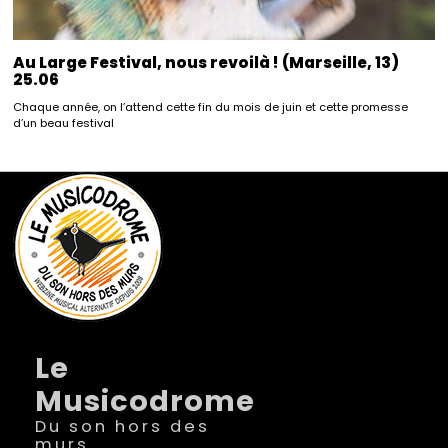
Au Large Festival, nous revoilà ! (Marseille, 13)
25.06
Chaque année, on l’attend cette fin du mois de juin et cette promesse
d’un beau festival
Le
Musicodrome
Du son hors des
murs