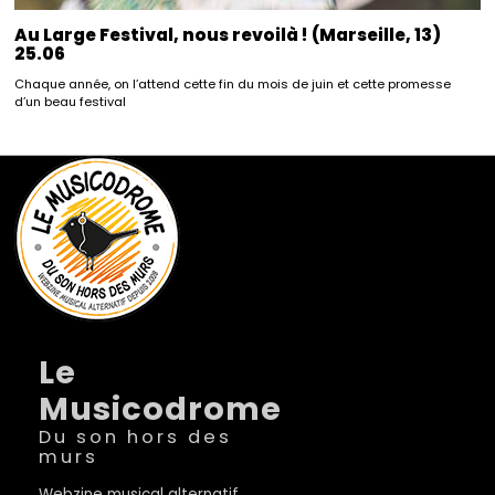
Au Large Festival, nous revoilà ! (Marseille, 13)
25.06
Chaque année, on l’attend cette fin du mois de juin et cette promesse
d’un beau festival
Le
Musicodrome
Du son hors des
murs
Webzine musical alternatif