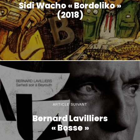
Sidi Wacho « Bordeliko »
(2018)
ARTICLE SUIVANT
Bernard Lavilliers
« Bosse »