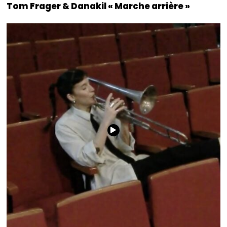
Tom Frager & Danakil « Marche arrière »