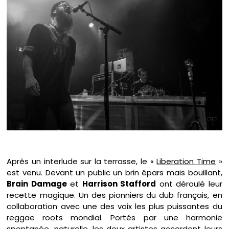
Après un interlude sur la terrasse, le «
Liberation Time
»
est venu. Devant un public un brin épars mais bouillant,
Brain Damage
et
Harrison Stafford
ont déroulé leur
recette magique. Un des pionniers du dub français, en
collaboration avec une des voix les plus puissantes du
reggae roots mondial. Portés par une harmonie
spontanée, naturelle, les deux artistes accordent leurs