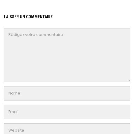
LAISSER UN COMMENTAIRE