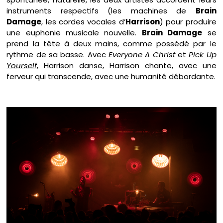
instruments respectifs (les machines de
Brain
Damage
, les cordes vocales d’
Harrison
) pour produire
une euphonie musicale nouvelle.
Brain Damage
se
prend la tête à deux mains, comme possédé par le
rythme de sa basse. Avec
Everyone A Christ
et
Pick Up
Yourself
, Harrison danse, Harrison chante, avec une
ferveur qui transcende, avec une humanité débordante.