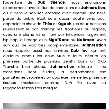
l’ouverture de
Dub Silence,
nous enchaînons
directement avec le duo de chanteurs de
Jahneration
,
qui a déroulé son set vitaminé avec énergie. Une belle
partie du public était sans aucun doute venu pour
apprécier le show de
Théo
et
Ogach
. Les deux parisiens
réussissent le pari d’élargir les frontières du reggae,
avec une plume et un flow aux influences largement
hip-hop, à l’image d’un
Biga*Ranx
ou
Naâman
. Avec
son duo de voix très complémentaire,
Jahneration
nous rappelle aussi nos années
Dub Inc
, qui ont
d’ailleurs promu les deux MCs à leurs débuts en
première partie de plusieurs Zenith. Dans un Club
Transbo bien chaud,
Jahneration
déroule : les
transitions sont fluides, la performance est
parfaitement rôdée et on apprécie même les prises de
risques musicales comme
Deh
Ya avec un
reggae/dubstep très marqué.