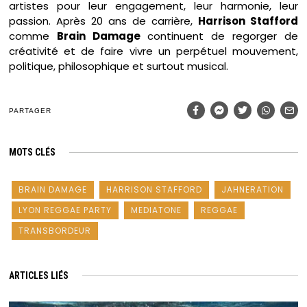
artistes pour leur engagement, leur harmonie, leur
passion. Après 20 ans de carrière,
Harrison Stafford
comme
Brain Damage
continuent de regorger de
créativité et de faire vivre un perpétuel mouvement,
politique, philosophique et surtout musical.
PARTAGER
MOTS CLÉS
BRAIN DAMAGE
HARRISON STAFFORD
JAHNERATION
LYON REGGAE PARTY
MEDIATONE
REGGAE
TRANSBORDEUR
ARTICLES LIÉS