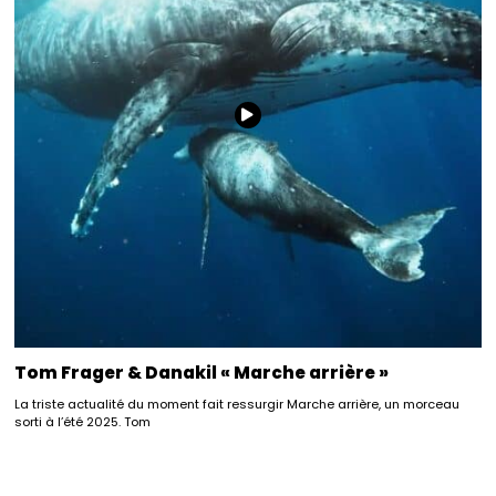
Tom Frager & Danakil « Marche arrière »
La triste actualité du moment fait ressurgir Marche arrière, un morceau
sorti à l’été 2025. Tom