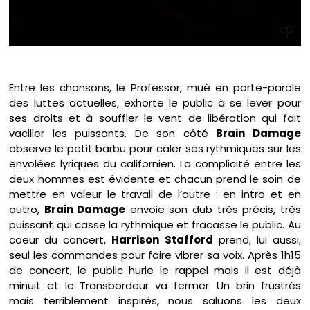
Entre les chansons, le Professor, mué en porte-parole
des luttes actuelles, exhorte le public à se lever pour
ses droits et à souffler le vent de libération qui fait
vaciller les puissants. De son côté
Brain Damage
observe le petit barbu pour caler ses rythmiques sur les
envolées lyriques du californien. La complicité entre les
deux hommes est évidente et chacun prend le soin de
mettre en valeur le travail de l’autre : en intro et en
outro,
Brain Damage
envoie son dub très précis, très
puissant qui casse la rythmique et fracasse le public. Au
coeur du concert,
Harrison Stafford
prend, lui aussi,
seul les commandes pour faire vibrer sa voix. Après 1h15
de concert, le public hurle le rappel mais il est déjà
minuit et le Transbordeur va fermer. Un brin frustrés
mais terriblement inspirés, nous saluons les deux