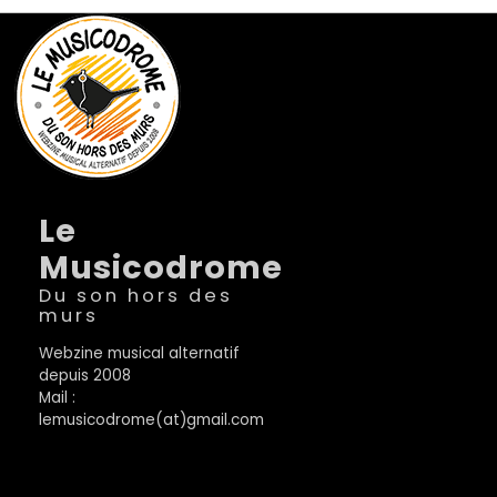
Le
Musicodrome
Du son hors des
murs
Webzine musical alternatif
depuis 2008
Mail :
lemusicodrome(at)gmail.com