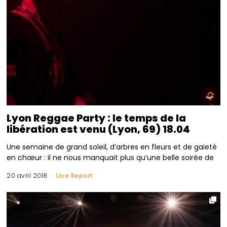
Lyon Reggae Party : le temps de la
libération est venu (Lyon, 69) 18.04
Une semaine de grand soleil, d’arbres en fleurs et de gaieté
en chœur : il ne nous manquait plus qu’une belle soirée de
20 avril 2018
Live Report