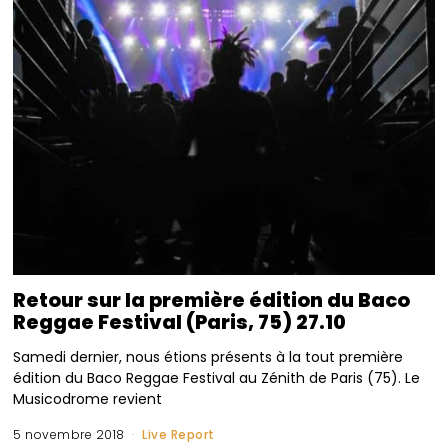
Retour sur la première édition du Baco
Reggae Festival (Paris, 75) 27.10
Samedi dernier, nous étions présents à la tout première
édition du Baco Reggae Festival au Zénith de Paris (75). Le
Musicodrome revient
5 novembre 2018
Live Report