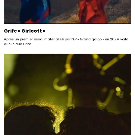
Grife « Girlcott »
Après un premier essai matérialisé par l’EP « Grand galop » en 2024, voilà
que le duo Grife