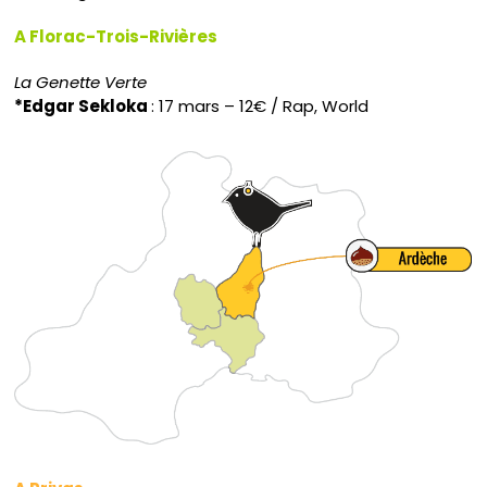
A Florac-Trois-Rivières
La Genette Verte
*Edgar Sekloka
: 17 mars – 12€ / Rap
, World