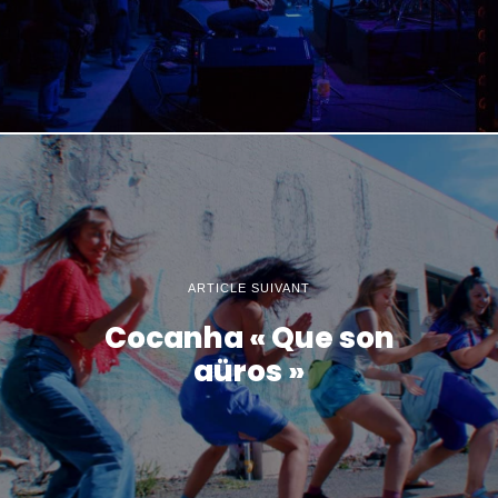
ARTICLE SUIVANT
Cocanha « Que son
aüros »