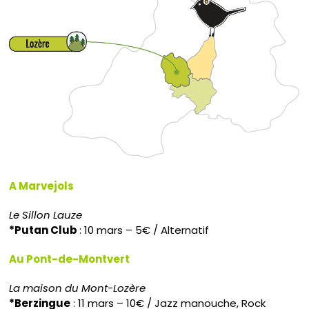
A Marvejols
Le Sillon Lauze
*Putan Club
: 10 mars – 5€ / Alternatif
Au Pont-de-Montvert
La maison du Mont-Lozère
*Berzingue
: 11 mars – 10€ / Jazz manouche, Rock