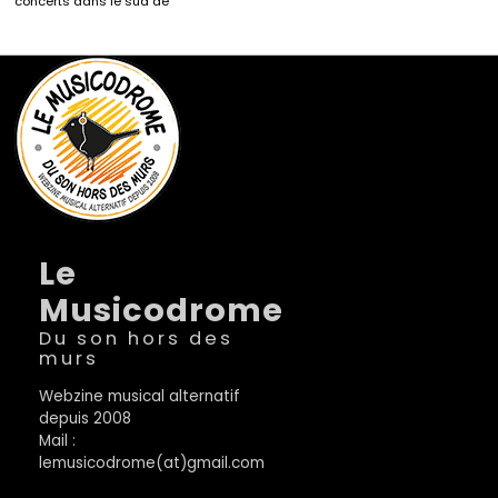
concerts dans le sud de
Le
Musicodrome
Du son hors des
murs
Webzine musical alternatif
depuis 2008
Mail :
lemusicodrome(at)gmail.com