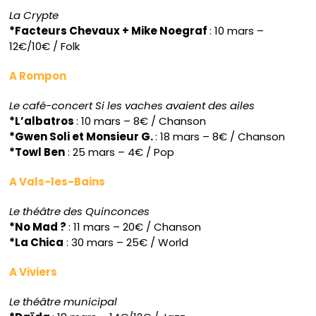
La Crypte
*Facteurs Chevaux + Mike Noegraf
: 10 mars –
12€/10€ / Folk
A Rompon
Le café-concert Si les vaches avaient des ailes
*L’albatros
: 10 mars – 8€ / Chanson
*Gwen Soli et Monsieur G.
: 18 mars – 8€ / Chanson
*Towl Ben
: 25 mars – 4€ / Pop
A Vals-les-Bains
Le théâtre des Quinconces
*No Mad ?
: 11 mars – 20€ / Chanson
*La Chica
: 30 mars – 25€ / World
A Viviers
Le théâtre municipal