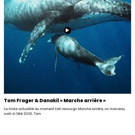
Tom Frager & Danakil « Marche arrière »
La triste actualité du moment fait ressurgir Marche arrière, un morceau
sorti à l’été 2025. Tom