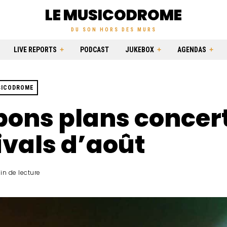
LE MUSICODROME
DU SON HORS DES MURS
LIVE REPORTS
PODCAST
JUKEBOX
AGENDAS
SICODROME
bons plans concert
ivals d’août
in de lecture