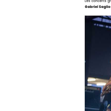
Les concerts gr
Gabriel Saglio 