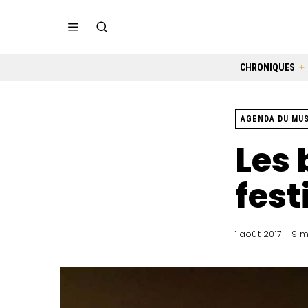
CHRONIQUES
AGENDA DU MU
Les 
fest
1 août 2017
9 m