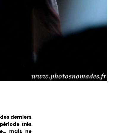
 des derniers
 période très
he… mais ne