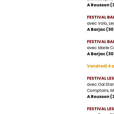
A Rousson (3
FESTIVAL B
avec Volo, Le
A Barjac (30
FESTIVAL B
avec Marie Co
A Barjac (30
Vendredi 4 
FESTIVAL L
avec Oai Star,
Comptoirs, M
A Rousson (3
FESTIVAL LE