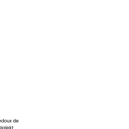
Ledoux de
Djalekt