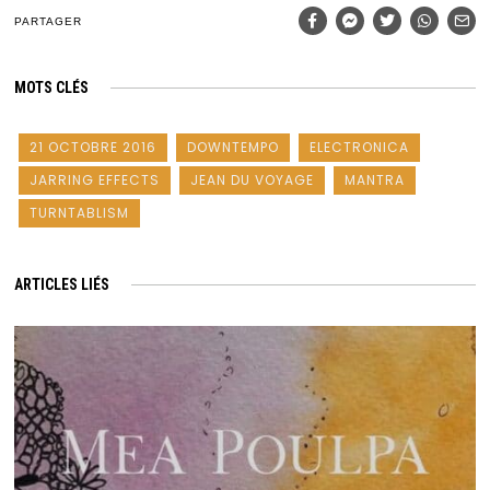
PARTAGER
MOTS CLÉS
21 OCTOBRE 2016
DOWNTEMPO
ELECTRONICA
JARRING EFFECTS
JEAN DU VOYAGE
MANTRA
TURNTABLISM
ARTICLES LIÉS