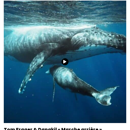
Tom Frager & Danakil « Marche arrière »