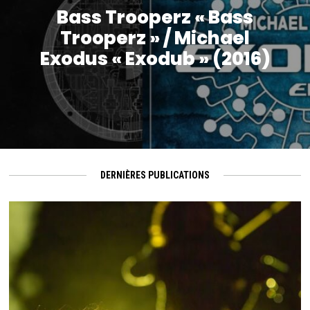
Bass Trooperz « Bass
Trooperz » / Michael
Exodus « Exodub » (2016)
DERNIÈRES PUBLICATIONS