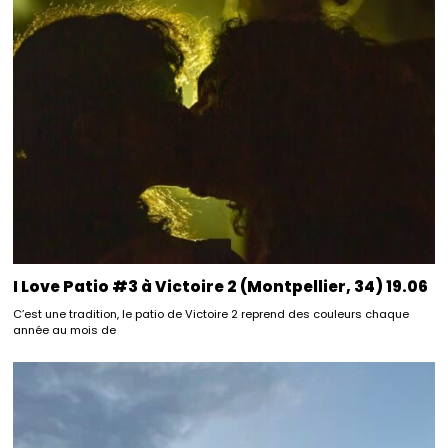
I Love Patio #3 à Victoire 2 (Montpellier, 34) 19.06
C’est une tradition, le patio de Victoire 2 reprend des couleurs chaque
année au mois de