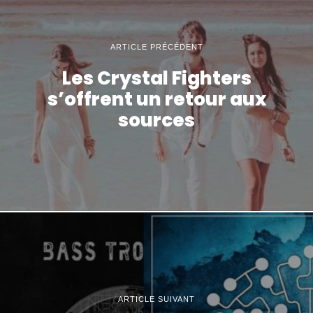
ARTICLE PRÉCÉDENT
Les Crystal Fighters
s’offrent un retour aux
sources
ARTICLE SUIVANT