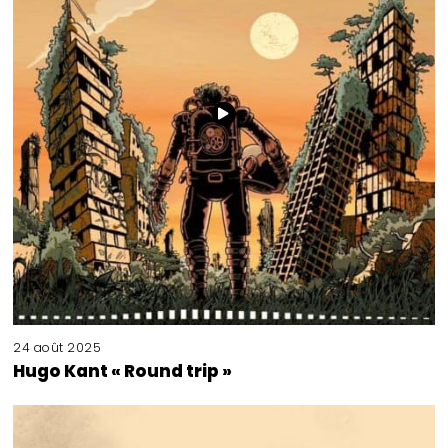
24 août 2025
Hugo Kant « Round trip »