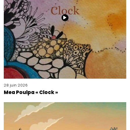
28 juin 2026
Mea Poulpa « Clock »