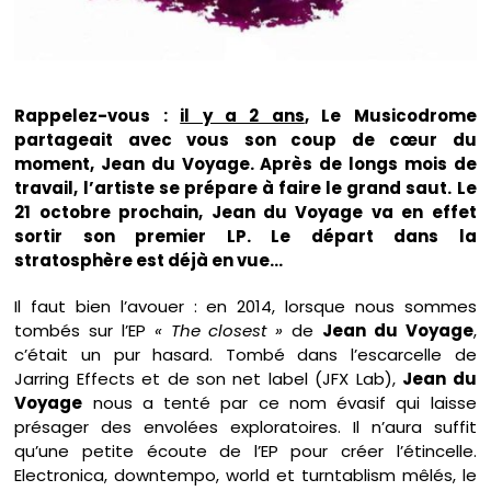
Rappelez-vous :
il y a 2 ans
, Le Musicodrome
partageait avec vous son coup de cœur du
moment, Jean du Voyage. Après de longs mois de
travail, l’artiste se prépare à faire le grand saut. Le
21 octobre prochain, Jean du Voyage va en effet
sortir son premier LP. Le départ dans la
stratosphère est déjà en vue…
Il faut bien l’avouer : en 2014, lorsque nous sommes
tombés sur l’EP
« The closest »
de
Jean du Voyage
,
c’était un pur hasard. Tombé dans l’escarcelle de
Jarring Effects et de son net label (JFX Lab),
Jean du
Voyage
nous a tenté par ce nom évasif qui laisse
présager des envolées exploratoires. Il n’aura suffit
qu’une petite écoute de l’EP pour créer l’étincelle.
Electronica, downtempo, world et turntablism mêlés, le