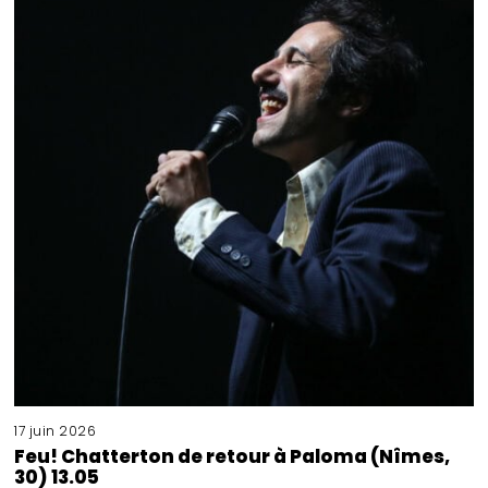
17 juin 2026
Feu! Chatterton de retour à Paloma (Nîmes,
30) 13.05