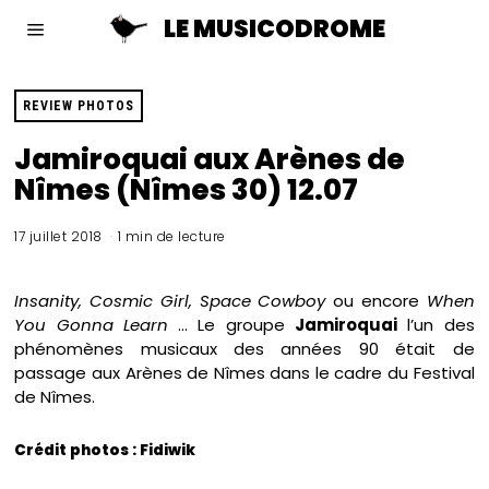
LE MUSICODROME
REVIEW PHOTOS
Jamiroquai aux Arènes de
Nîmes (Nîmes 30) 12.07
17 juillet 2018
1 min de lecture
Insanity, Cosmic Girl, Space Cowboy
ou encore
When
You Gonna Learn
… Le groupe
Jamiroquai
l’un des
phénomènes musicaux des années 90 était de
passage aux Arènes de Nîmes dans le cadre du Festival
de Nîmes.
Crédit photos : Fidiwik