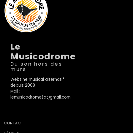
Le
Musicodrome
Du son hors des
murs
Webzine musical alternatif
depuis 2008
Mail :
lemusicodrome(at)gmail.com
CONTACT