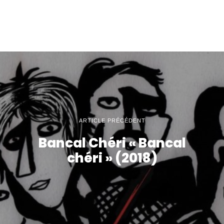
ARTICLE PRÉCÉDENT
Bancal Chéri « Bancal
chéri » (2018)