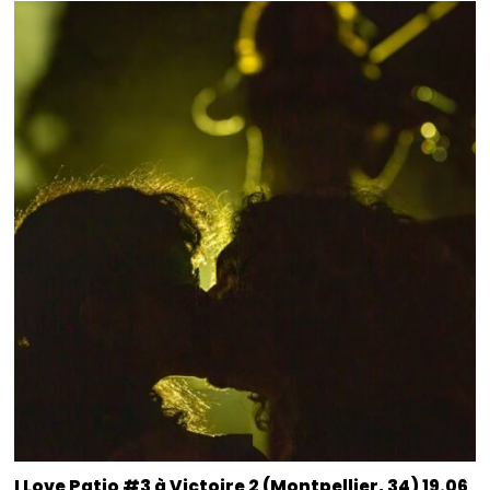
I Love Patio #3 à Victoire 2 (Montpellier, 34) 19.06