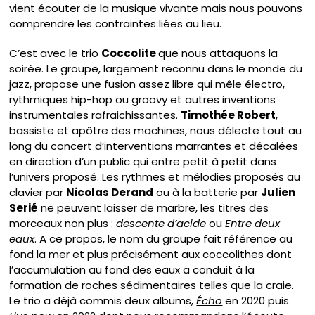
vient écouter de la musique vivante mais nous pouvons
comprendre les contraintes liées au lieu.
C’est avec le trio
Coccolite
que nous attaquons la
soirée. Le groupe, largement reconnu dans le monde du
jazz, propose une fusion assez libre qui mêle électro,
rythmiques hip-hop ou groovy et autres inventions
instrumentales rafraichissantes.
Timothée Robert
,
bassiste et apôtre des machines, nous délecte tout au
long du concert d’interventions marrantes et décalées
en direction d’un public qui entre petit à petit dans
l’univers proposé. Les rythmes et mélodies proposés au
clavier par
Nicolas Derand
ou à la batterie par
Julien
Serié
ne peuvent laisser de marbre, les titres des
morceaux non plus :
descente d’acide
ou
Entre deux
eaux
. A ce propos, le nom du groupe fait référence au
fond la mer et plus précisément aux
coccolithes
dont
l’accumulation au fond des eaux a conduit à la
formation de roches sédimentaires telles que la craie.
Le trio a déjà commis deux albums,
Écho
en 2020 puis