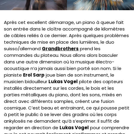
Après cet excellent démarrage, un piano à queue fait
son entrée dans le cloître accompagné de kilomètres
de câbles reliés à ce dernier. Après quelques problèmes
techniques de mise en place des lumières, le duo
suisso/allemand
Grandbrothers
prend les
commandes du plateau. Nous allons alors basculer
dans une autre dimension où la musique électro-
acoustique n’a jamais aussi bien porté son nom. Si le
pianiste
Erol Sarp
joue bien de son instrument, le
musicien bidouilleur
Lukas Vogel
pilote des capteurs
installés directement sur les cordes, le bois et les
parties métalliques du piano, dont les sons, mixés en
direct avec différents samples, créent une fusion
cosmique. C’est beau et entrainant, ce qui pousse petit
à petit le public à se lever des gradins où les corps
ankylosés ne demandent qu’à s’exprimer. Il suffit de
regarder en direction de
Lukas Vogel
pour comprendre