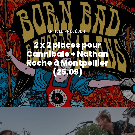
ARTICLE PRÉCÉDENT
2 x 2 places pour
Cannibale + Nathan
Roche à Montpellier
(25.09)