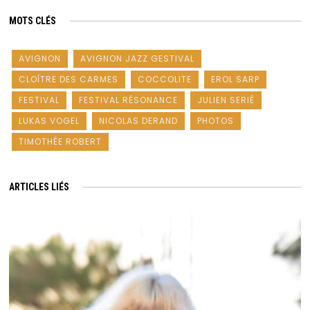
MOTS CLÉS
AVIGNON
AVIGNON JAZZ GESTIVAL
CLOÎTRE DES CARMES
COCCOLITE
EROL SARP
FESTIVAL
FESTIVAL RÉSONANCE
JULIEN SERIÉ
LUKAS VOGEL
NICOLAS DERAND
PHOTOS
TIMOTHÉE ROBERT
ARTICLES LIÉS