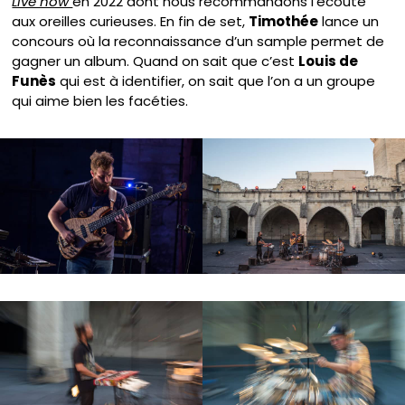
Live now
en 2022 dont nous recommandons l’écoute
aux oreilles curieuses. En fin de set,
Timothée
lance un
concours où la reconnaissance d’un sample permet de
gagner un album. Quand on sait que c’est
Louis de
Funès
qui est à identifier, on sait que l’on a un groupe
qui aime bien les facéties.