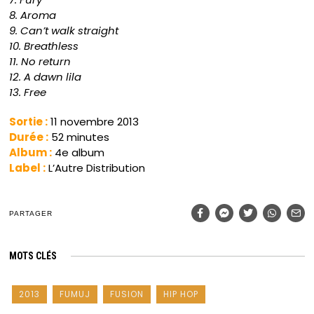
8. Aroma
9. Can’t walk straight
10. Breathless
11. No return
12. A dawn lila
13. Free
Sortie :
11 novembre 2013
Durée :
52 minutes
Album :
4e album
Label :
L’Autre Distribution
PARTAGER
MOTS CLÉS
2013
FUMUJ
FUSION
HIP HOP