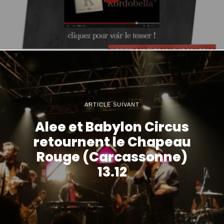
ARTICLE SUIVANT
Alee et Babylon Circus
retournent le Chapeau
Rouge (Carcassonne)
13.12