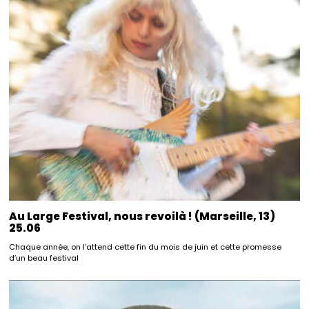
Au Large Festival, nous revoilà ! (Marseille, 13)
25.06
Chaque année, on l’attend cette fin du mois de juin et cette promesse
d’un beau festival