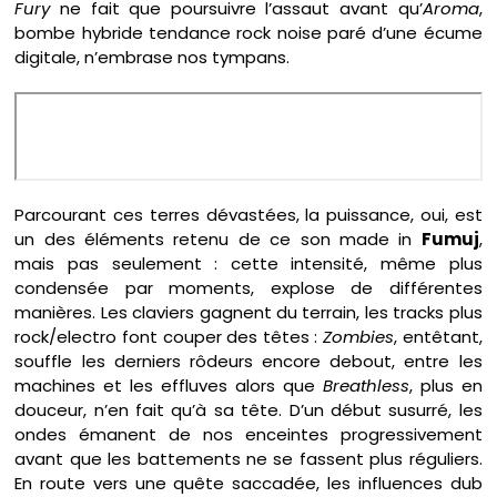
Fury
ne fait que poursuivre l’assaut avant qu’
Aroma
,
bombe hybride tendance rock noise paré d’une écume
digitale, n’embrase nos tympans.
Parcourant ces terres dévastées, la puissance, oui, est
un des éléments retenu de ce son made in
Fumuj
,
mais pas seulement : cette intensité, même plus
condensée par moments, explose de différentes
manières. Les claviers gagnent du terrain, les tracks plus
rock/electro font couper des têtes :
Zombies
, entêtant,
souffle les derniers rôdeurs encore debout, entre les
machines et les effluves alors que
Breathless
, plus en
douceur, n’en fait qu’à sa tête. D’un début susurré, les
ondes émanent de nos enceintes progressivement
avant que les battements ne se fassent plus réguliers.
En route vers une quête saccadée, les influences dub