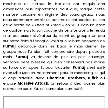
machines et surtout la batterie ont acquis des
dimensions plus importantes. Sauf que, malgré cette
montée certaine en régime des tourangeaux, nous
nous sommes montrés un peu moins enthousiastes lors
de la sortie de
« Drop of Three »
en 2010. L’album était
de qualité mais la sur-couche d’intensité altéra le rendu
final, pas assez révélateur du talent du groupe. Un peu
sur notre faim à l’époque, voilà que l’album éponyme de
Fumuj
débarque dans les bacs le mois dernier. Le
groupe nous l’a bien fait comprendre depuis plusieurs
mois,
Fumuj
va devenir de plus en plus sauvage,
véritable bête blessée qui n’en conservera pas moins
sa force de frappe. Et pour travailler,
Fumuj
s’est exilé
avec Mike Marsch, notamment pour le mastering, lui qui
a déjà travaillé avec
Chemical Brothers, Björk
ou
encore
Massive Attack
. Un retour à des racines plus
calmes en sorte. Ou un leurre bien camouflé.