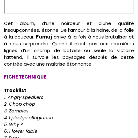
Cet album, d’une noirceur et d’une qualité
insoupçonnées, étonne. De l’amour à la haine, de la folie
à la douceur,
Fumuj
arrive à la fois à nous brutaliser et
à nous surprendre. Quand il n’est pas aux premières
lignes d’un champ de bataille où seule la victoire
l’attend, il survole les paysages désolés de cette
contrée avec une maîtrise étonnante.
FICHE TECHNIQUE
Tracklist
1. Angry speakers
2. Chop chop
3. Zombies
4. I pledge allegiance
5. Why ?
6. Flower fable
7. Fury