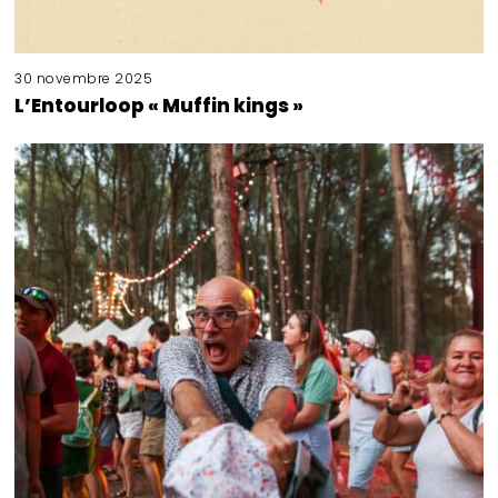
30 novembre 2025
L’Entourloop « Muffin kings »