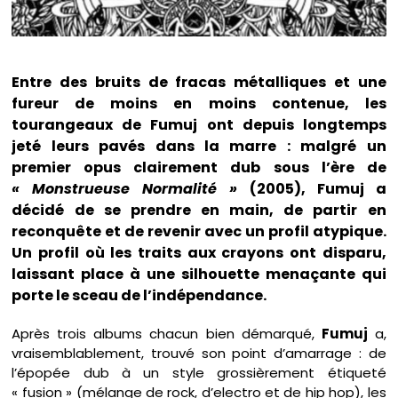
Entre des bruits de fracas métalliques et une
fureur de moins en moins contenue, les
tourangeaux de Fumuj ont depuis longtemps
jeté leurs pavés dans la marre : malgré un
premier opus clairement dub sous l’ère de
« Monstrueuse Normalité »
(2005), Fumuj a
décidé de se prendre en main, de partir en
reconquête et de revenir avec un profil atypique.
Un profil où les traits aux crayons ont disparu,
laissant place à une silhouette menaçante qui
porte le sceau de l’indépendance.
Après trois albums chacun bien démarqué,
Fumuj
a,
vraisemblablement, trouvé son point d’amarrage : de
l’épopée dub à un style grossièrement étiqueté
« fusion » (mélange de rock, d’electro et de hip hop), les