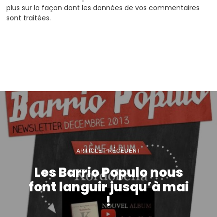
plus sur la façon dont les données de vos commentaires
sont traitées
.
ARTICLE PRÉCÉDENT
Les Barrio Populo nous
font languir jusqu’à mai
!