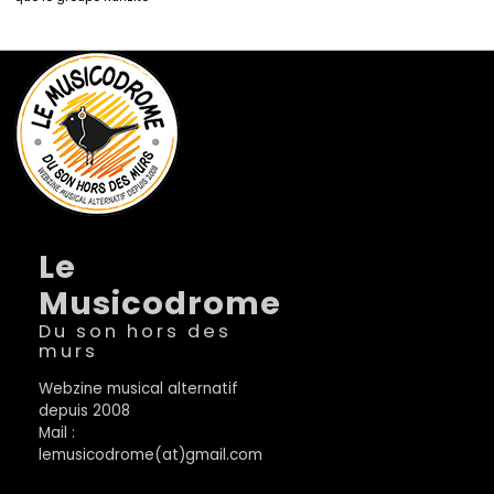
Le
Musicodrome
Du son hors des
murs
Webzine musical alternatif
depuis 2008
Mail :
lemusicodrome(at)gmail.com